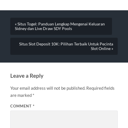
« Situs Togel: Panduan Lengkap Mengenai Keluaran
Sidney dan Live Draw SDY Pools
Situs Slot Deposit 10K: Pilihan Terbaik Untuk Pecinta
Slot Online »
Leave a Reply
Your email address will not be published.
Required fields
are marked
*
COMMENT
*