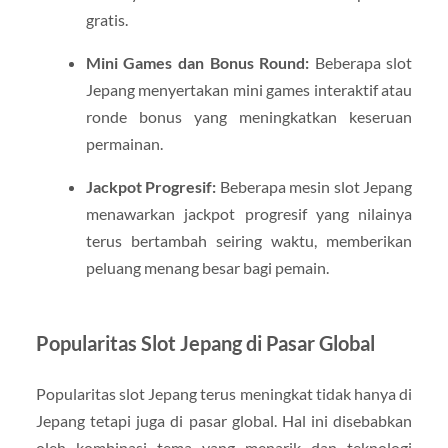
gratis.
Mini Games dan Bonus Round:
Beberapa slot
Jepang menyertakan mini games interaktif atau
ronde bonus yang meningkatkan keseruan
permainan.
Jackpot Progresif:
Beberapa mesin slot Jepang
menawarkan jackpot progresif yang nilainya
terus bertambah seiring waktu, memberikan
peluang menang besar bagi pemain.
Popularitas Slot Jepang di Pasar Global
Popularitas slot Jepang terus meningkat tidak hanya di
Jepang tetapi juga di pasar global. Hal ini disebabkan
oleh kombinasi tema yang menarik dan teknologi