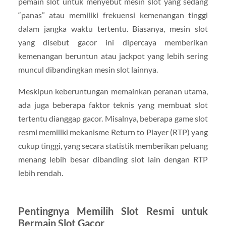
pemain slot untuk menyebut mesin slot yang sedang
“panas” atau memiliki frekuensi kemenangan tinggi
dalam jangka waktu tertentu. Biasanya, mesin slot
yang disebut gacor ini dipercaya memberikan
kemenangan beruntun atau jackpot yang lebih sering
muncul dibandingkan mesin slot lainnya.
Meskipun keberuntungan memainkan peranan utama,
ada juga beberapa faktor teknis yang membuat slot
tertentu dianggap gacor. Misalnya, beberapa game slot
resmi memiliki mekanisme Return to Player (RTP) yang
cukup tinggi, yang secara statistik memberikan peluang
menang lebih besar dibanding slot lain dengan RTP
lebih rendah.
Pentingnya Memilih Slot Resmi untuk
Bermain Slot Gacor