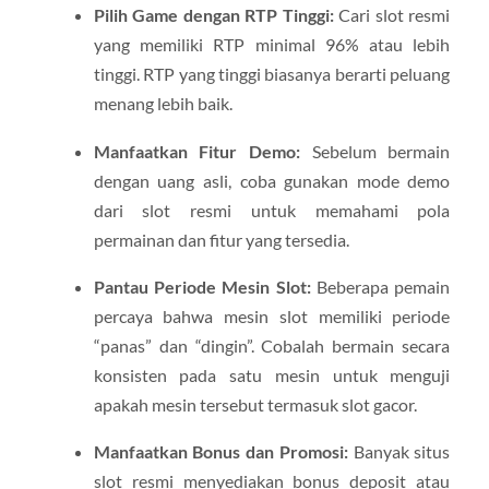
Pilih Game dengan RTP Tinggi:
Cari slot resmi
yang memiliki RTP minimal 96% atau lebih
tinggi. RTP yang tinggi biasanya berarti peluang
menang lebih baik.
Manfaatkan Fitur Demo:
Sebelum bermain
dengan uang asli, coba gunakan mode demo
dari slot resmi untuk memahami pola
permainan dan fitur yang tersedia.
Pantau Periode Mesin Slot:
Beberapa pemain
percaya bahwa mesin slot memiliki periode
“panas” dan “dingin”. Cobalah bermain secara
konsisten pada satu mesin untuk menguji
apakah mesin tersebut termasuk slot gacor.
Manfaatkan Bonus dan Promosi:
Banyak situs
slot resmi menyediakan bonus deposit atau