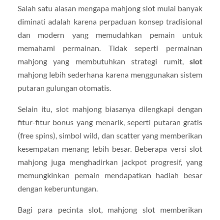
Salah satu alasan mengapa mahjong slot mulai banyak
diminati adalah karena perpaduan konsep tradisional
dan modern yang memudahkan pemain untuk
memahami permainan. Tidak seperti permainan
mahjong yang membutuhkan strategi rumit,
slot
mahjong lebih sederhana karena menggunakan sistem
putaran gulungan otomatis.
Selain itu, slot mahjong biasanya dilengkapi dengan
fitur-fitur bonus yang menarik, seperti putaran gratis
(free spins), simbol wild, dan scatter yang memberikan
kesempatan menang lebih besar. Beberapa versi slot
mahjong juga menghadirkan jackpot progresif, yang
memungkinkan pemain mendapatkan hadiah besar
dengan keberuntungan.
Bagi para pecinta slot, mahjong slot memberikan