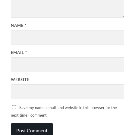
NAME
*
EMAIL
*
WEBSITE
Save my name, email, and website in this browser for the
next time I comment.