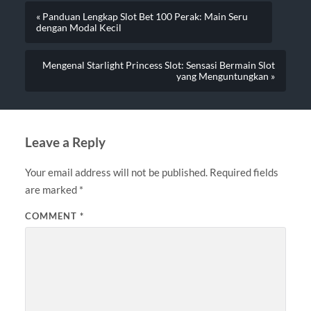
« Panduan Lengkap Slot Bet 100 Perak: Main Seru
dengan Modal Kecil
Mengenal Starlight Princess Slot: Sensasi Bermain Slot
yang Menguntungkan »
Leave a Reply
Your email address will not be published.
Required fields
are marked
*
COMMENT
*