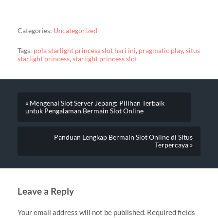
Categories:
Uncategorized
Tags:
pola starlight princess slot hari ini
,
pragmatic play
,
situs
starlight princess
,
starlight princess slot
« Mengenal Slot Server Jepang: Pilihan Terbaik
untuk Pengalaman Bermain Slot Online
Panduan Lengkap Bermain Slot Online di Situs
Terpercaya »
Leave a Reply
Your email address will not be published.
Required fields