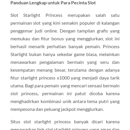
Panduan Lengkap untuk Para Pecinta Slot
Slot Starlight Princess merupakan salah satu
permainan slot yang kini semakin populer di kalangan
penggemar judi online. Dengan tampilan grafis yang
memukau dan fitur bonus yang menggiurkan, slot ini
berhasil menarik perhatian banyak pemain. Princess
Starlight bukan hanya sekedar game biasa, melainkan
menawarkan pengalaman bermain yang seru dan
kesempatan menang besar, terutama dengan adanya
fitur starlight princess x1000 yang menjadi daya tarik
utama. Bagi para pemain yang mencari sensasi bermain
slot princess, permainan ini patut dicoba karena
menghadirkan kombinasi unik antara tema putri yang
mempesona dan peluang jackpot menggiurkan.
Situs slot starlight princess banyak dicari karena
menawarkan link slot starlight princess yang aman dan