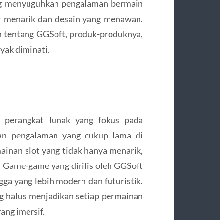
ang menyuguhkan pengalaman bermain
r menarik dan desain yang menawan.
auh tentang GGSoft, produk-produknya,
yak diminati.
 perangkat lunak yang fokus pada
an pengalaman yang cukup lama di
mainan slot yang tidak hanya menarik,
. Game-game yang dirilis oleh GGSoft
gga yang lebih modern dan futuristik.
g halus menjadikan setiap permainan
ng imersif.