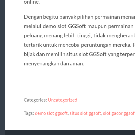
online.
Dengan begitu banyak pilihan permainan menar
melalui demo slot GGSoft maupun permainan
peluang menang lebih tinggi, tidak mengheran
tertarik untuk mencoba peruntungan mereka. P
bijak dan memilih situs slot GGSoft yang terp
menyenangkan dan aman.
Categories:
Uncategorized
Tags:
demo slot ggsoft
,
situs slot ggsoft
,
slot gacor ggsof