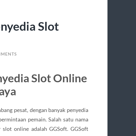
nyedia Slot
MMENTS
yedia Slot Online
aya
mbang pesat, dengan banyak penyedia
permintaan pemain. Salah satu nama
 slot online adalah GGSoft. GGSoft