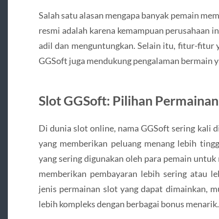
Salah satu alasan mengapa banyak pemain memil
resmi adalah karena kemampuan perusahaan in
adil dan menguntungkan. Selain itu, fitur-fitu
GGSoft juga mendukung pengalaman bermain ya
Slot GGSoft: Pilihan Permaina
Di dunia slot online, nama GGSoft sering kali 
yang memberikan peluang menang lebih tinggi.
yang sering digunakan oleh para pemain untu
memberikan pembayaran lebih sering atau leb
jenis permainan slot yang dapat dimainkan, m
lebih kompleks dengan berbagai bonus menarik.