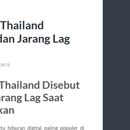
 Thailand
dan Jarang Lag
ENTS
Thailand Disebut
arang Lag Saat
kan
tu hiburan digital paling populer di