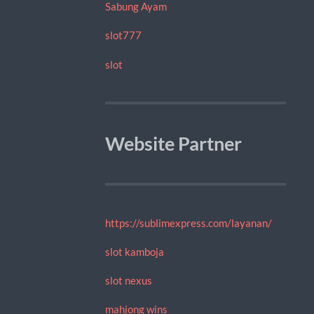
Sabung Ayam
slot777
slot
Website Partner
https://sublimexpress.com/layanan/
slot kamboja
slot nexus
mahjong wins