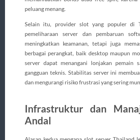
peluang menang.
Selain itu, provider slot yang populer di
pemeliharaan server dan pembaruan soft
meningkatkan keamanan, tetapi juga memas
berbagai perangkat, baik desktop maupun mob
server dapat menangani lonjakan pemain 
gangguan teknis. Stabilitas server ini memb
dan mengurangi risiko frustrasi yang sering munc
Infrastruktur dan Man
Andal
Alasan kedua mengapa slot server Thailand l