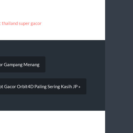
t thailand super gacor
Gacor Gampang Menang
ot Gacor Orbit4D Paling Sering Kasih JP »