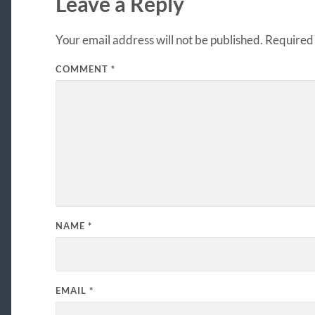
Leave a Reply
Your email address will not be published.
Required 
COMMENT
*
NAME
*
EMAIL
*