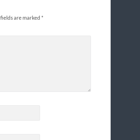
fields are marked
*