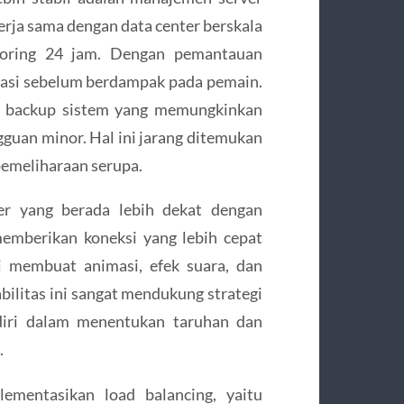
erja sama dengan data center berskala
toring 24 jam. Dengan pemantauan
atasi sebelum berdampak pada pemain.
iki backup sistem yang memungkinkan
gguan minor. Hal ini jarang ditemukan
pemeliharaan serupa.
ver yang berada lebih dekat dengan
emberikan koneksi yang lebih cepat
i membuat animasi, efek suara, dan
abilitas ini sangat mendukung strategi
 diri dalam menentukan taruhan dan
.
lementasikan load balancing, yaitu