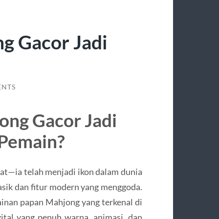
g Gacor Jadi
ENTS
ong Gacor Jadi
 Pemain?
aat—ia telah menjadi ikon dalam dunia
lasik dan fitur modern yang menggoda.
inan papan Mahjong yang terkenal di
gital yang penuh warna, animasi, dan