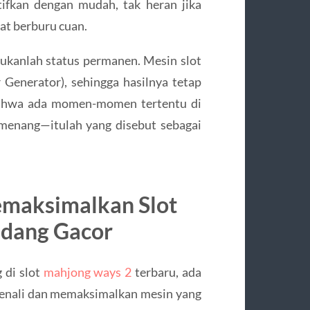
tifkan dengan mudah, tak heran jika
at berburu cuan.
ukanlah status permanen. Mesin slot
enerator), sehingga hasilnya tetap
 bahwa ada momen-momen tertentu di
menang—itulah yang disebut sebagai
emaksimalkan Slot
edang Gacor
 di slot
mahjong ways 2
terbaru, ada
enali dan memaksimalkan mesin yang