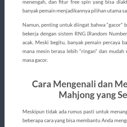
menengah, dan fitur free spin yang bisa diak
banyak pemain menjadikannya pilihan utama sa
Namun, penting untuk diingat bahwa “gacor” b
bekerja dengan sistem RNG (Random Number G
acak. Meski begitu, banyak pemain percaya
mana mesin terasa lebih “ringan” dan mudah 
masa gacor.
Cara Mengenali dan M
Mahjong yang S
Meskipun tidak ada rumus pasti untuk menang
beberapa cara yang bisa membantu Anda meng