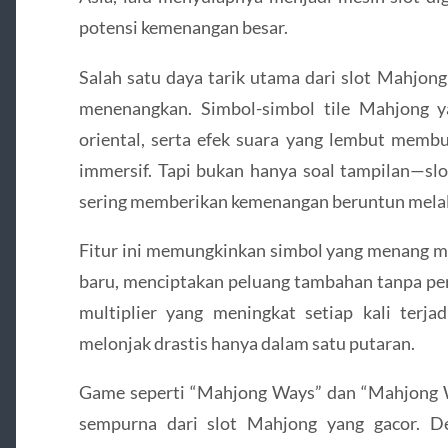
potensi kemenangan besar.
Salah satu daya tarik utama dari slot Mahjon
menenangkan. Simbol-simbol tile Mahjong y
oriental, serta efek suara yang lembut memb
immersif. Tapi bukan hanya soal tampilan—slo
sering memberikan kemenangan beruntun melalui
Fitur ini memungkinkan simbol yang menang me
baru, menciptakan peluang tambahan tanpa pe
multiplier yang meningkat setiap kali terja
melonjak drastis hanya dalam satu putaran.
Game seperti “Mahjong Ways” dan “Mahjong W
sempurna dari slot Mahjong yang gacor. De