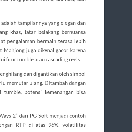
g adalah tampilannya yang elegan dan
ang khas, latar belakang bernuansa
uat pengalaman bermain terasa lebih
t Mahjong juga dikenal gacor karena
 fitur tumble atau cascading reels.
nghilang dan digantikan oleh simbol
rlu memutar ulang. Ditambah dengan
di tumble, potensi kemenangan bisa
ays 2” dari PG Soft menjadi contoh
ngan RTP di atas 96%, volatilitas