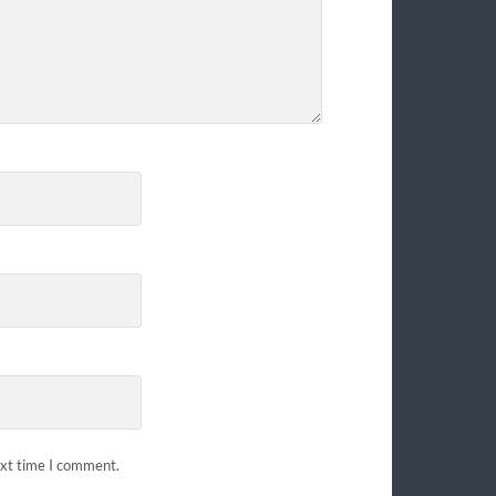
ext time I comment.