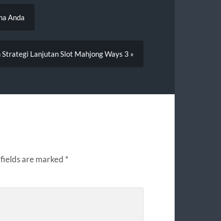
ha Anda
n Strategi Lanjutan Slot Mahjong Ways 3 »
fields are marked
*