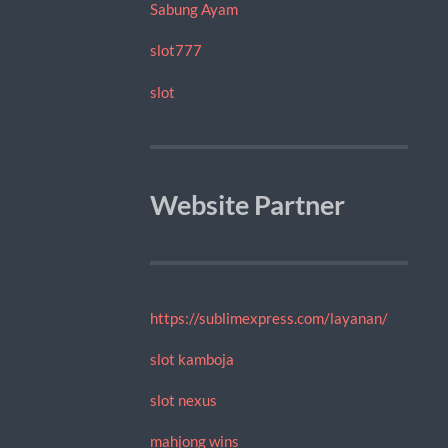
Sabung Ayam
slot777
slot
Website Partner
https://sublimexpress.com/layanan/
slot kamboja
slot nexus
mahjong wins