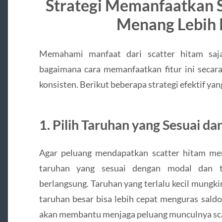
Strategi Memanfaatkan S
Menang Lebih 
Memahami manfaat dari scatter hitam saj
bagaimana cara memanfaatkan fitur ini secar
konsisten. Berikut beberapa strategi efektif yan
1. Pilih Taruhan yang Sesuai da
Agar peluang mendapatkan scatter hitam me
taruhan yang sesuai dengan modal dan t
berlangsung. Taruhan yang terlalu kecil mungki
taruhan besar bisa lebih cepat menguras saldo
akan membantu menjaga peluang munculnya scat