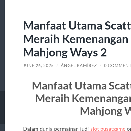
Manfaat Utama Scatt
Meraih Kemenangan L
Mahjong Ways 2
JUNE 26, 2025
/
ÁNGEL RAMÍREZ
/
0 COMMENT
Manfaat Utama Scat
Meraih Kemenangan 
Mahjong W
Dalam dunia permainan judi
slot pusatgame
on