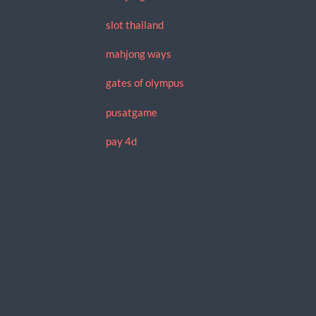
slot thailand
mahjong ways
gates of olympus
pusatgame
pay 4d