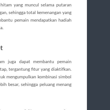
r hitam yang muncul selama putaran
an, sehingga total kemenangan yang
membantu pemain mendapatkan hadiah
a.
t
tam juga dapat membantu pemain
ap, tergantung fitur yang diaktifkan.
ntuk mengumpulkan kombinasi simbol
ebih besar, sehingga peluang menang