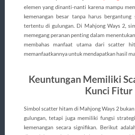
elemen yang dinanti-nanti karena mampu mem
kemenangan besar tanpa harus bergantung 
tertentu di gulungan. Di Mahjong Ways 2, sim
memegang peranan penting dalam menentukan ke
membahas manfaat utama dari scatter hi
memanfaatkannya untuk mendapatkan hasil ma
Keuntungan Memiliki Sca
Kunci Fitur
Simbol scatter hitam di Mahjong Ways 2 bukan
gulungan, tetapi juga memiliki fungsi strate
kemenangan secara signifikan. Berikut ada