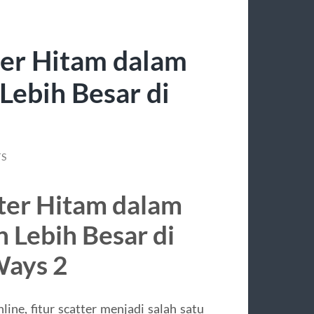
er Hitam dalam
ebih Besar di
S
ter Hitam dalam
Lebih Besar di
ays 2
line, fitur scatter menjadi salah satu