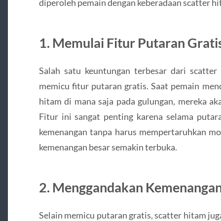
diperoleh pemain dengan keberadaan scatter hi
1. Memulai Fitur Putaran Grati
Salah satu keuntungan terbesar dari scatt
memicu fitur putaran gratis. Saat pemain men
hitam di mana saja pada gulungan, mereka aka
Fitur ini sangat penting karena selama puta
kemenangan tanpa harus mempertaruhkan modal
kemenangan besar semakin terbuka.
2. Menggandakan Kemenangan 
Selain memicu putaran gratis, scatter hitam ju