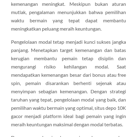
kemenangan meningkat. Meskipun bukan aturan
mutlak, pengalaman menunjukkan bahwa pemilihan
waktu bermain yang tepat dapat membantu
meningkatkan peluang meraih keuntungan.
Pengelolaan modal tetap menjadi kunci sukses jangka
panjang. Menetapkan target kemenangan dan batas
kerugian membantu pemain tetap disiplin dan
mengurangi risiko kehilangan modal. Saat
mendapatkan kemenangan besar dari bonus atau free
spin, pemain disarankan berhenti sejenak atau
menyimpan sebagian kemenangan. Dengan strategi
taruhan yang tepat, pengelolaan modal yang baik, dan
pemilihan waktu bermain yang optimal, situs depo 10K
gacor menjadi platform ideal bagi pemain yang ingin
meraih keuntungan maksimal dengan modal terbatas.