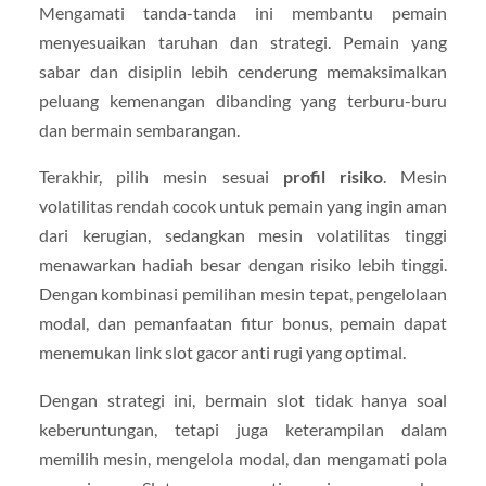
Mengamati tanda-tanda ini membantu pemain
menyesuaikan taruhan dan strategi. Pemain yang
sabar dan disiplin lebih cenderung memaksimalkan
peluang kemenangan dibanding yang terburu-buru
dan bermain sembarangan.
Terakhir, pilih mesin sesuai
profil risiko
. Mesin
volatilitas rendah cocok untuk pemain yang ingin aman
dari kerugian, sedangkan mesin volatilitas tinggi
menawarkan hadiah besar dengan risiko lebih tinggi.
Dengan kombinasi pemilihan mesin tepat, pengelolaan
modal, dan pemanfaatan fitur bonus, pemain dapat
menemukan link slot gacor anti rugi yang optimal.
Dengan strategi ini, bermain slot tidak hanya soal
keberuntungan, tetapi juga keterampilan dalam
memilih mesin, mengelola modal, dan mengamati pola