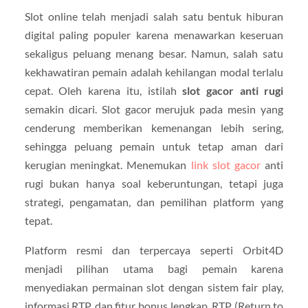
Slot online telah menjadi salah satu bentuk hiburan
digital paling populer karena menawarkan keseruan
sekaligus peluang menang besar. Namun, salah satu
kekhawatiran pemain adalah kehilangan modal terlalu
cepat. Oleh karena itu, istilah
slot gacor anti rugi
semakin dicari. Slot gacor merujuk pada mesin yang
cenderung memberikan kemenangan lebih sering,
sehingga peluang pemain untuk tetap aman dari
kerugian meningkat. Menemukan
link slot gacor
anti
rugi bukan hanya soal keberuntungan, tetapi juga
strategi, pengamatan, dan pemilihan platform yang
tepat.
Platform resmi dan terpercaya seperti Orbit4D
menjadi pilihan utama bagi pemain karena
menyediakan permainan slot dengan sistem fair play,
informasi RTP, dan fitur bonus lengkap. RTP (Return to