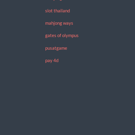
slot thailand
mahjong ways
gates of olympus
pusatgame
pay 4d