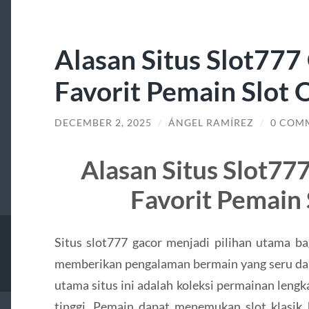
Alasan Situs Slot777
Favorit Pemain Slot 
DECEMBER 2, 2025
/
ÁNGEL RAMÍREZ
/
0 COM
Alasan Situs Slot77
Favorit Pemain 
Situs slot777 gacor menjadi pilihan utama ba
memberikan pengalaman bermain yang seru dan
utama situs ini adalah koleksi permainan leng
tinggi. Pemain dapat menemukan slot klasik 