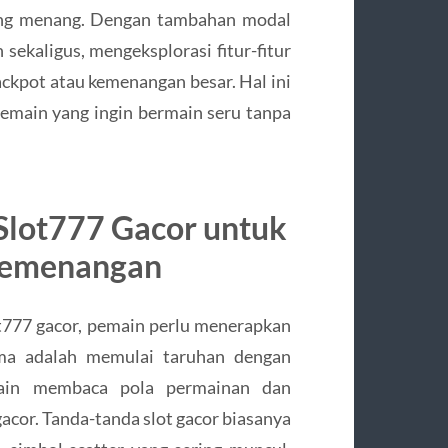
ang menang. Dengan tambahan modal
sekaligus, mengeksplorasi fitur-fitur
ckpot atau kemenangan besar. Hal ini
pemain yang ingin bermain seru tanpa
 Slot777 Gacor untuk
Kemenangan
t777 gacor, pemain perlu menerapkan
ama adalah memulai taruhan dengan
main membaca pola permainan dan
acor. Tanda-tanda slot gacor biasanya