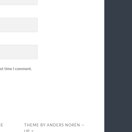
ext time I comment.
NE
THEME BY
ANDERS NORÉN
—
UP ↑