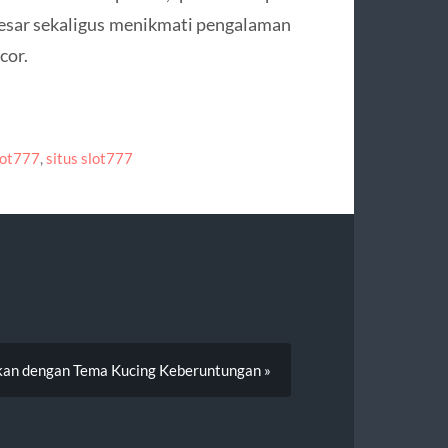
sar sekaligus menikmati pengalaman
cor.
lot777
,
situs slot777
kan dengan Tema Kucing Keberuntungan »