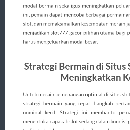
modal bermain sekaligus meningkatkan pelu
ini, pemain dapat mencoba berbagai permainan 
slot, dan memaksimalkan kesempatan meraih ja
menjadikan slot777 gacor pilihan utama bagi 
harus mengeluarkan modal besar.
Strategi Bermain di Situs
Meningkatkan 
Untuk meraih kemenangan optimal di situs slo
strategi bermain yang tepat. Langkah pert
nominal kecil. Strategi ini membantu pe
menentukan apakah slot sedang dalam kondisi g