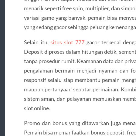
menarik seperti free spin, multiplier, dan sim
variasi game yang banyak, pemain bisa menye
yang sedang gacor sehingga peluang kemenanga
Selain itu,
situs slot 777
gacor terkenal deng
Deposit diproses dalam hitungan detik, semen
tanpa prosedur rumit. Keamanan data dan priva
pengalaman bermain menjadi nyaman dan fok
responsif selalu siap membantu pemain mengha
maupun pertanyaan seputar permainan. Kombina
sistem aman, dan pelayanan memuaskan membua
slot online.
Promo dan bonus yang ditawarkan juga menamb
Pemain bisa memanfaatkan bonus deposit, fre