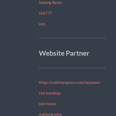
Sabung Ayam
slot777
slot
Website Partner
https://sublimexpress.com/layanan/
slot kamboja
slot nexus
mahjong wins