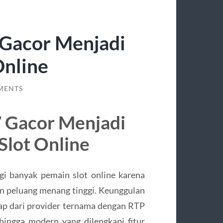
 Gacor Menjadi
Online
MENTS
7 Gacor Menjadi
Slot Online
gi banyak pemain slot online karena
 peluang menang tinggi. Keunggulan
kap dari provider ternama dengan RTP
hingga modern yang dilengkapi fitur