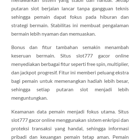
putaran slot berjalan lancar tanpa gangguan teknis
sehingga pemain dapat fokus pada hiburan dan
strategi bermain. Stabilitas ini membuat pengalaman
bermain lebih nyaman dan memuaskan.
Bonus dan fitur tambahan semakin menambah
keseruan bermain. Situs slot777 gacor online
menyediakan berbagai fitur seperti free spin, multiplier,
dan jackpot progresif. Fitur ini memberi peluang ekstra
bagi pemain untuk memenangkan hadiah lebih besar,
sehingga setiap putaran slot menjadi lebih
menguntungkan.
Keamanan data pemain menjadi fokus utama. Situs
slot777 gacor online menggunakan sistem enkripsi dan
proteksi transaksi yang handal, sehingga informasi
pribadi dan keuangan pemain tetap aman. Pemain