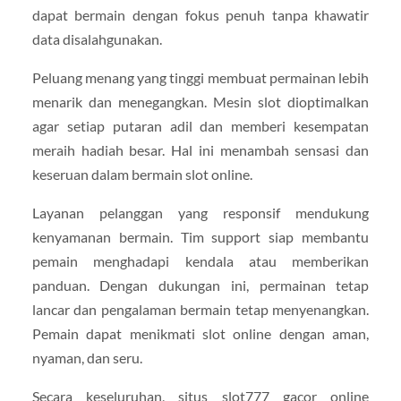
dapat bermain dengan fokus penuh tanpa khawatir
data disalahgunakan.
Peluang menang yang tinggi membuat permainan lebih
menarik dan menegangkan. Mesin slot dioptimalkan
agar setiap putaran adil dan memberi kesempatan
meraih hadiah besar. Hal ini menambah sensasi dan
keseruan dalam bermain slot online.
Layanan pelanggan yang responsif mendukung
kenyamanan bermain. Tim support siap membantu
pemain menghadapi kendala atau memberikan
panduan. Dengan dukungan ini, permainan tetap
lancar dan pengalaman bermain tetap menyenangkan.
Pemain dapat menikmati slot online dengan aman,
nyaman, dan seru.
Secara keseluruhan, situs slot777 gacor online