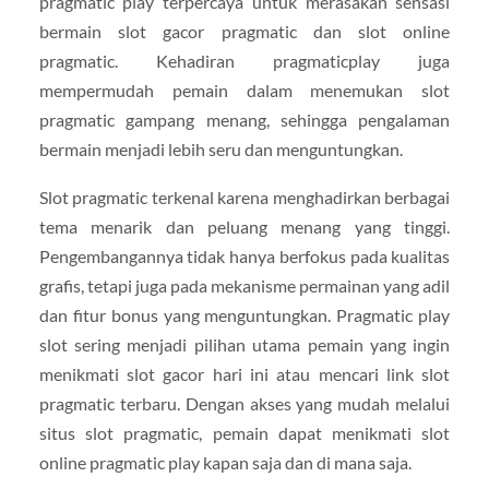
pragmatic play terpercaya untuk merasakan sensasi
bermain slot gacor pragmatic dan slot online
pragmatic. Kehadiran pragmaticplay juga
mempermudah pemain dalam menemukan slot
pragmatic gampang menang, sehingga pengalaman
bermain menjadi lebih seru dan menguntungkan.
Slot pragmatic terkenal karena menghadirkan berbagai
tema menarik dan peluang menang yang tinggi.
Pengembangannya tidak hanya berfokus pada kualitas
grafis, tetapi juga pada mekanisme permainan yang adil
dan fitur bonus yang menguntungkan. Pragmatic play
slot sering menjadi pilihan utama pemain yang ingin
menikmati slot gacor hari ini atau mencari link slot
pragmatic terbaru. Dengan akses yang mudah melalui
situs slot pragmatic, pemain dapat menikmati slot
online pragmatic play kapan saja dan di mana saja.