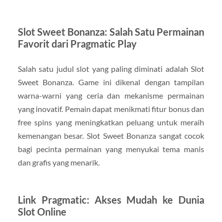
Slot Sweet Bonanza: Salah Satu Permainan
Favorit dari Pragmatic Play
Salah satu judul slot yang paling diminati adalah Slot
Sweet Bonanza. Game ini dikenal dengan tampilan
warna-warni yang ceria dan mekanisme permainan
yang inovatif. Pemain dapat menikmati fitur bonus dan
free spins yang meningkatkan peluang untuk meraih
kemenangan besar. Slot Sweet Bonanza sangat cocok
bagi pecinta permainan yang menyukai tema manis
dan grafis yang menarik.
Link Pragmatic: Akses Mudah ke Dunia
Slot Online