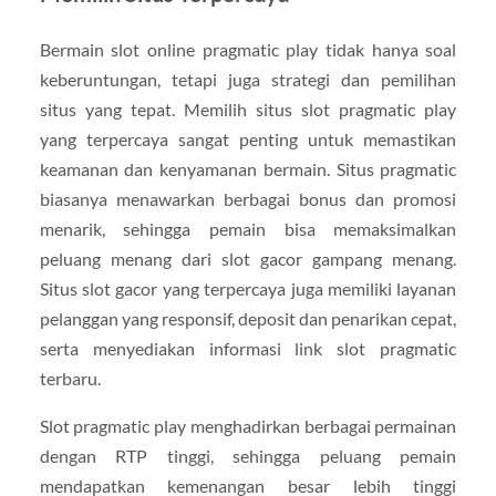
Bermain slot online pragmatic play tidak hanya soal
keberuntungan, tetapi juga strategi dan pemilihan
situs yang tepat. Memilih situs slot pragmatic play
yang terpercaya sangat penting untuk memastikan
keamanan dan kenyamanan bermain. Situs pragmatic
biasanya menawarkan berbagai bonus dan promosi
menarik, sehingga pemain bisa memaksimalkan
peluang menang dari slot gacor gampang menang.
Situs slot gacor yang terpercaya juga memiliki layanan
pelanggan yang responsif, deposit dan penarikan cepat,
serta menyediakan informasi link slot pragmatic
terbaru.
Slot pragmatic play menghadirkan berbagai permainan
dengan RTP tinggi, sehingga peluang pemain
mendapatkan kemenangan besar lebih tinggi