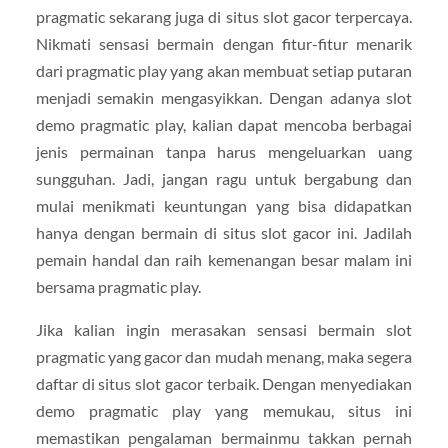
pragmatic sekarang juga di situs slot gacor terpercaya.
Nikmati sensasi bermain dengan fitur-fitur menarik
dari pragmatic play yang akan membuat setiap putaran
menjadi semakin mengasyikkan. Dengan adanya slot
demo pragmatic play, kalian dapat mencoba berbagai
jenis permainan tanpa harus mengeluarkan uang
sungguhan. Jadi, jangan ragu untuk bergabung dan
mulai menikmati keuntungan yang bisa didapatkan
hanya dengan bermain di situs slot gacor ini. Jadilah
pemain handal dan raih kemenangan besar malam ini
bersama pragmatic play.
Jika kalian ingin merasakan sensasi bermain slot
pragmatic yang gacor dan mudah menang, maka segera
daftar di situs slot gacor terbaik. Dengan menyediakan
demo pragmatic play yang memukau, situs ini
memastikan pengalaman bermainmu takkan pernah