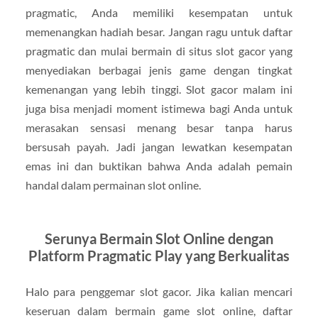
pragmatic, Anda memiliki kesempatan untuk
memenangkan hadiah besar. Jangan ragu untuk daftar
pragmatic dan mulai bermain di situs slot gacor yang
menyediakan berbagai jenis game dengan tingkat
kemenangan yang lebih tinggi. Slot gacor malam ini
juga bisa menjadi moment istimewa bagi Anda untuk
merasakan sensasi menang besar tanpa harus
bersusah payah. Jadi jangan lewatkan kesempatan
emas ini dan buktikan bahwa Anda adalah pemain
handal dalam permainan slot online.
Serunya Bermain Slot Online dengan
Platform Pragmatic Play yang Berkualitas
Halo para penggemar slot gacor. Jika kalian mencari
keseruan dalam bermain game slot online, daftar