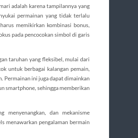
emari adalah karena tampilannya yang
yukai permainan yang tidak terlalu
 harus memikirkan kombinasi bonus,
fokus pada pencocokan simbol di garis
gan taruhan yang fleksibel, mulai dari
cok untuk berbagai kalangan pemain,
 Permainan ini juga dapat dimainkan
pun smartphone, sehingga memberikan
ang menyenangkan, dan mekanisme
wels menawarkan pengalaman bermain