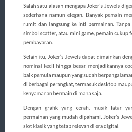
Salah satu alasan mengapa Joker’s Jewels dig
sederhana namun elegan. Banyak pemain men
rumit dan langsung ke inti permainan. Tanpa
simbol scatter, atau mini game, pemain cukup 
pembayaran.
Selain itu, Joker’s Jewels dapat dimainkan den
nominal kecil hingga besar, menjadikannya co
baik pemula maupun yang sudah berpengalaman.
di berbagai perangkat, termasuk desktop mau
kenyamanan bermain di mana saja.
Dengan grafik yang cerah, musik latar y
permainan yang mudah dipahami, Joker’s Je
slot klasik yang tetap relevan di era digital.