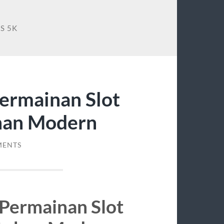
S 5K
Permainan Slot
han Modern
MENTS
: Permainan Slot