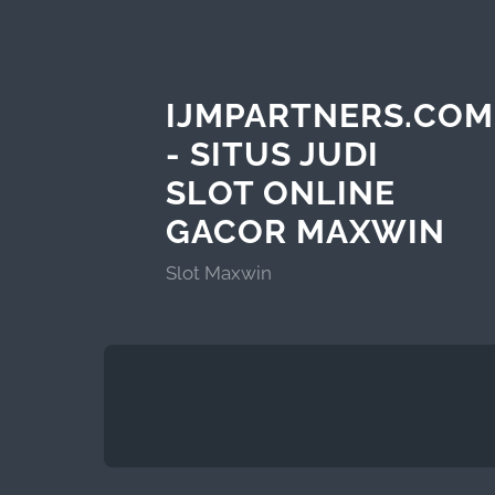
IJMPARTNERS.COM
- SITUS JUDI
SLOT ONLINE
GACOR MAXWIN
Slot Maxwin