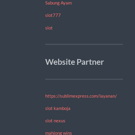
Sabung Ayam
slot777
slot
Website Partner
https://sublimexpress.com/layanan/
slot kamboja
slot nexus
mahjong wins