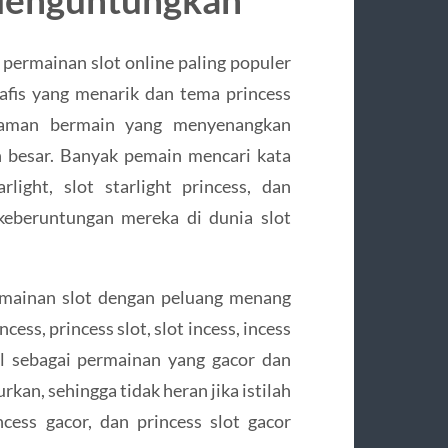
u permainan slot online paling populer
rafis yang menarik dan tema princess
laman bermain yang menyenangkan
 besar. Banyak pemain mencari kata
arlight, slot starlight princess, dan
 keberuntungan mereka di dunia slot
rmainan slot dengan peluang menang
ncess, princess slot, slot incess, incess
enal sebagai permainan yang gacor dan
an, sehingga tidak heran jika istilah
incess gacor, dan princess slot gacor