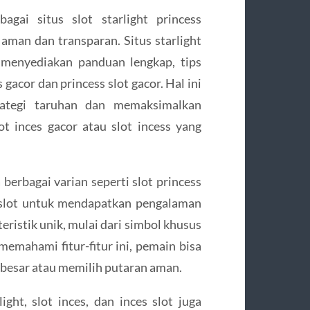
agai situs slot starlight princess
man dan transparan. Situs starlight
a menyediakan panduan lengkap, tips
gacor dan princess slot gacor. Hal ini
tegi taruhan dan memaksimalkan
t inces gacor atau slot incess yang
berbagai varian seperti slot princess
ht slot untuk mendapatkan pengalaman
teristik unik, mulai dari simbol khusus
emahami fitur-fitur ini, pemain bisa
besar atau memilih putaran aman.
rlight, slot inces, dan inces slot juga