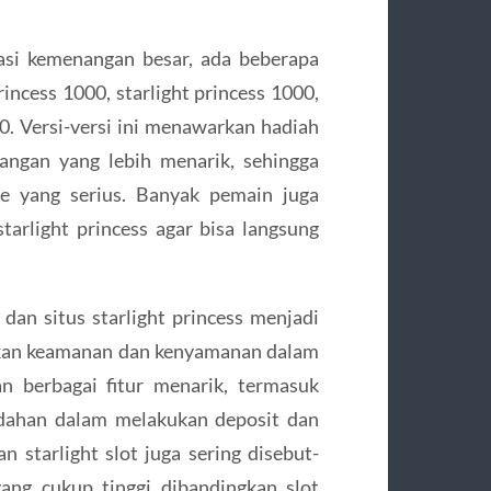
asi kemenangan besar, ada beberapa
rincess 1000, starlight princess 1000,
00. Versi-versi ini menawarkan hadiah
angan yang lebih menarik, sehingga
e yang serius. Banyak pemain juga
 starlight princess agar bisa langsung
dan situs starlight princess menjadi
ikan keamanan dan kenyamanan dalam
an berbagai fitur menarik, termasuk
udahan dalam melakukan deposit dan
an starlight slot juga sering disebut-
ng cukup tinggi dibandingkan slot