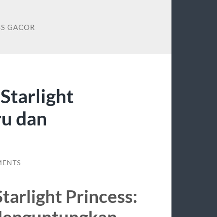
SS GACOR
Starlight
ru dan
MENTS
tarlight Princess:
Menguntungkan