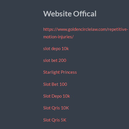
Website Offical
https://www.goldencirclelaw.com/repetitive-
motion-injuries/
slot depo 10k
slot bet 200
Starlight Princess
Slot Bet 100
Slot Depo 10k
Slot Qris 10K
Slot Qris 5K