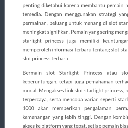
penting diketahui karena membantu pemain me
tersedia. Dengan menggunakan strategi y
permainan, peluang untuk menang di slot starl
meningkat signifikan. Pemain yang sering mengak
starlight princess juga memiliki keuntun
memperoleh informasi terbaru tentang slot star
slot princess terbaru.
Bermain slot Starlight Princess atau sl
keberuntungan, tetapi juga pemahaman terh
modal. Mengakses link slot starlight princess, b
terpercaya, serta mencoba varian seperti star
1000 akan memberikan pengalaman berma
kemenangan yang lebih tinggi. Dengan kombi
akses ke platform yang tepat, setiap pemain bi