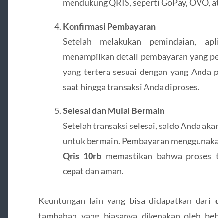
mendukung QRIS, seperti GoPay, OVO, 
Konfirmasi Pembayaran
Setelah melakukan pemindaian, ap
menampilkan detail pembayaran yang per
yang tertera sesuai dengan yang Anda p
saat hingga transaksi Anda diproses.
Selesai dan Mulai Bermain
Setelah transaksi selesai, saldo Anda aka
untuk bermain. Pembayaran menggunak
Qris 10rb
memastikan bahwa proses tr
cepat dan aman.
Keuntungan lain yang bisa didapatkan dari
tambahan yang biasanya dikenakan oleh be