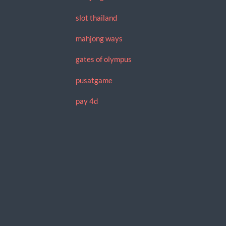
slot thailand
mahjong ways
gates of olympus
pusatgame
pay 4d