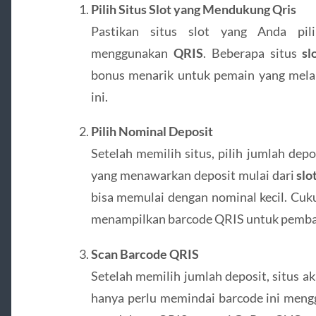
Pilih Situs Slot yang Mendukung Qris
Pastikan situs slot yang Anda pi
menggunakan
QRIS
. Beberapa situs
sl
bonus menarik untuk pemain yang mel
ini.
Pilih Nominal Deposit
Setelah memilih situs, pilih jumlah dep
yang menawarkan deposit mulai dari
slo
bisa memulai dengan nominal kecil. Cuku
menampilkan barcode QRIS untuk pemba
Scan Barcode QRIS
Setelah memilih jumlah deposit, situs 
hanya perlu memindai barcode ini mengg