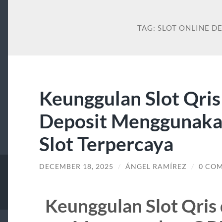
TAG:
SLOT ONLINE DE
Keunggulan Slot Qris
Deposit Menggunakan
Slot Terpercaya
DECEMBER 18, 2025
/
ÁNGEL RAMÍREZ
/
0 CO
Keunggulan Slot Qris