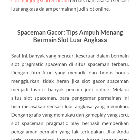
slot mahjong scatter hitam
terbaik dan rasakan sensasi
luar angkasa dalam permainan judi slot online.
Spaceman Gacor: Tips Ampuh Menang
Bermain Slot Luar Angkasa
Saat ini, banyak yang mencari keseruan dalam bermain
slot pragmatic spaceman di situs spaceman terbaru.
Dengan fitur-fitur yang menarik dan bonus-bonus
menggiurkan, tidak heran jika slot gacor spaceman
menjadi favorit banyak pemain judi online. Melalui
situs slot spaceman, para penggemar permainan ini
bisa merasakan sensasi luar angkasa yang memukau.
Dengan grafis yang memukau dan gameplay yang seru,
slot spaceman pragmatic play berhasil memberikan
pengalaman bermain yang tak terlupakan. Jika Anda
ingin mendapatkan kemenangan besar, jangan ragu