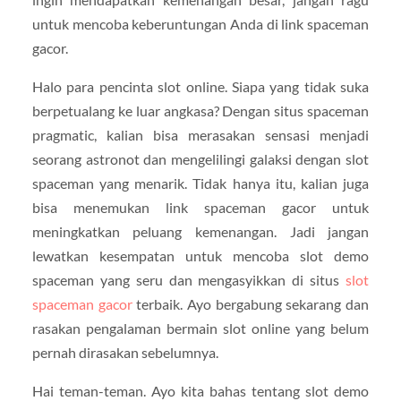
untuk mencoba keberuntungan Anda di link spaceman
gacor.
Halo para pencinta slot online. Siapa yang tidak suka
berpetualang ke luar angkasa? Dengan situs spaceman
pragmatic, kalian bisa merasakan sensasi menjadi
seorang astronot dan mengelilingi galaksi dengan slot
spaceman yang menarik. Tidak hanya itu, kalian juga
bisa menemukan link spaceman gacor untuk
meningkatkan peluang kemenangan. Jadi jangan
lewatkan kesempatan untuk mencoba slot demo
spaceman yang seru dan mengasyikkan di situs
slot
spaceman gacor
terbaik. Ayo bergabung sekarang dan
rasakan pengalaman bermain slot online yang belum
pernah dirasakan sebelumnya.
Hai teman-teman. Ayo kita bahas tentang slot demo