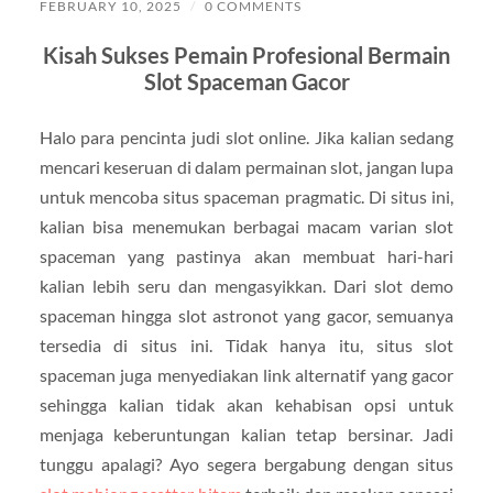
FEBRUARY 10, 2025
/
0 COMMENTS
Kisah Sukses Pemain Profesional Bermain
Slot Spaceman Gacor
Halo para pencinta judi slot online. Jika kalian sedang
mencari keseruan di dalam permainan slot, jangan lupa
untuk mencoba situs spaceman pragmatic. Di situs ini,
kalian bisa menemukan berbagai macam varian slot
spaceman yang pastinya akan membuat hari-hari
kalian lebih seru dan mengasyikkan. Dari slot demo
spaceman hingga slot astronot yang gacor, semuanya
tersedia di situs ini. Tidak hanya itu, situs slot
spaceman juga menyediakan link alternatif yang gacor
sehingga kalian tidak akan kehabisan opsi untuk
menjaga keberuntungan kalian tetap bersinar. Jadi
tunggu apalagi? Ayo segera bergabung dengan situs