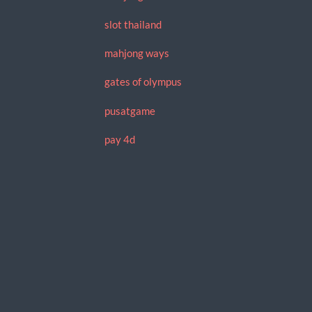
slot thailand
mahjong ways
gates of olympus
pusatgame
pay 4d