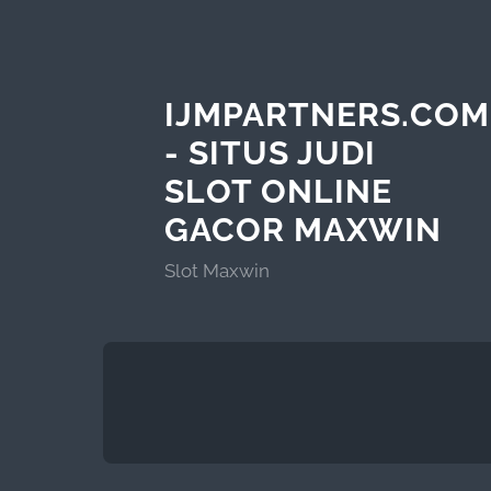
IJMPARTNERS.COM
- SITUS JUDI
SLOT ONLINE
GACOR MAXWIN
Slot Maxwin