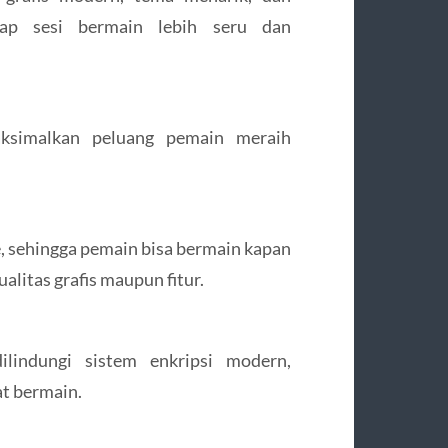
tiap sesi bermain lebih seru dan
aksimalkan peluang pemain meraih
 sehingga pemain bisa bermain kapan
alitas grafis maupun fitur.
lindungi sistem enkripsi modern,
t bermain.