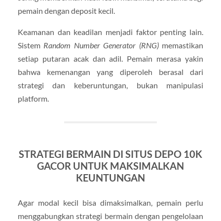
pemain dengan deposit kecil.
Keamanan dan keadilan menjadi faktor penting lain.
Sistem
Random Number Generator (RNG)
memastikan
setiap putaran acak dan adil. Pemain merasa yakin
bahwa kemenangan yang diperoleh berasal dari
strategi dan keberuntungan, bukan manipulasi
platform.
STRATEGI BERMAIN DI SITUS DEPO 10K
GACOR UNTUK MAKSIMALKAN
KEUNTUNGAN
Agar modal kecil bisa dimaksimalkan, pemain perlu
menggabungkan strategi bermain dengan pengelolaan