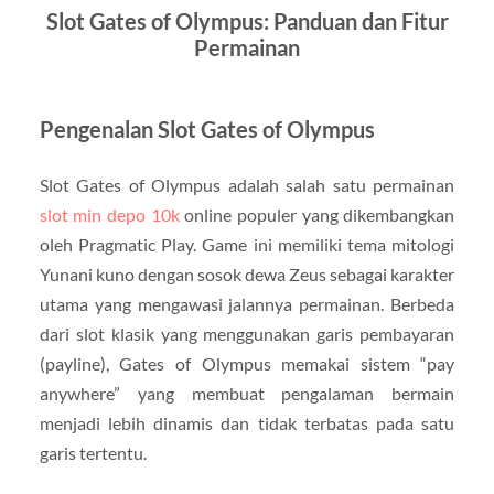
Slot Gates of Olympus: Panduan dan Fitur
Permainan
Pengenalan Slot Gates of Olympus
Slot Gates of Olympus adalah salah satu permainan
slot min depo 10k
online populer yang dikembangkan
oleh
Pragmatic Play
. Game ini memiliki tema mitologi
Yunani kuno dengan sosok dewa Zeus sebagai karakter
utama yang mengawasi jalannya permainan. Berbeda
dari slot klasik yang menggunakan garis pembayaran
(payline), Gates of Olympus memakai sistem “pay
anywhere” yang membuat pengalaman bermain
menjadi lebih dinamis dan tidak terbatas pada satu
garis tertentu.