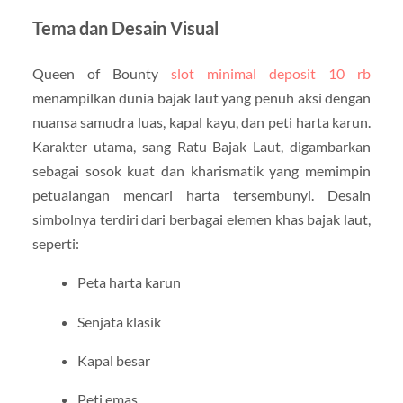
Tema dan Desain Visual
Queen of Bounty
slot minimal deposit 10 rb
menampilkan dunia bajak laut yang penuh aksi dengan
nuansa samudra luas, kapal kayu, dan peti harta karun.
Karakter utama, sang Ratu Bajak Laut, digambarkan
sebagai sosok kuat dan kharismatik yang memimpin
petualangan mencari harta tersembunyi. Desain
simbolnya terdiri dari berbagai elemen khas bajak laut,
seperti:
Peta harta karun
Senjata klasik
Kapal besar
Peti emas