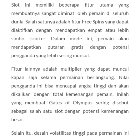
Slot ini memiliki beberapa fitur utama yang
membuatnya sangat diminati oleh pemain di seluruh
dunia. Salah satunya adalah fitur Free Spins yang dapat
diaktifkan dengan mendapatkan empat atau lebih
simbol scatter. Dalam mode ini, pemain akan
mendapatkan putaran gratis dengan potensi
pengganda yang lebih sering muncul.
Fitur lainnya adalah multiplier yang dapat muncul
kapan saja selama permainan berlangsung. Nilai
pengganda ini bisa mencapai angka tinggi dan akan
dikalikan dengan total kemenangan pemain. Inilah
yang membuat Gates of Olympus sering disebut
sebagai salah satu slot dengan potensi kemenangan
besar.
Selain itu, desain volatilitas tinggi pada permainan ini