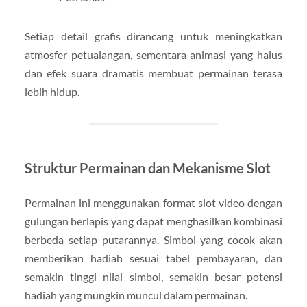
Setiap detail grafis dirancang untuk meningkatkan
atmosfer petualangan, sementara animasi yang halus
dan efek suara dramatis membuat permainan terasa
lebih hidup.
Struktur Permainan dan Mekanisme Slot
Permainan ini menggunakan format slot video dengan
gulungan berlapis yang dapat menghasilkan kombinasi
berbeda setiap putarannya. Simbol yang cocok akan
memberikan hadiah sesuai tabel pembayaran, dan
semakin tinggi nilai simbol, semakin besar potensi
hadiah yang mungkin muncul dalam permainan.