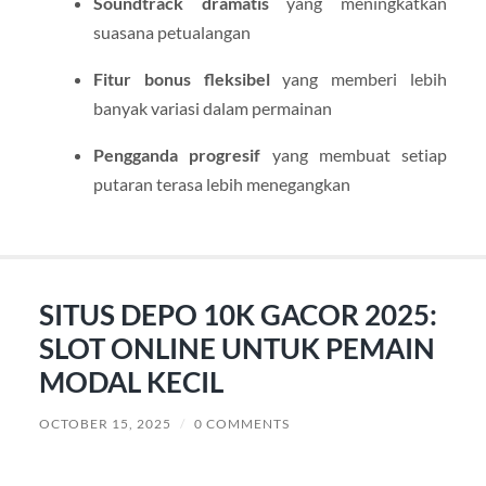
Soundtrack dramatis
yang meningkatkan
suasana petualangan
Fitur bonus fleksibel
yang memberi lebih
banyak variasi dalam permainan
Pengganda progresif
yang membuat setiap
putaran terasa lebih menegangkan
SITUS DEPO 10K GACOR 2025:
SLOT ONLINE UNTUK PEMAIN
MODAL KECIL
OCTOBER 15, 2025
/
0 COMMENTS