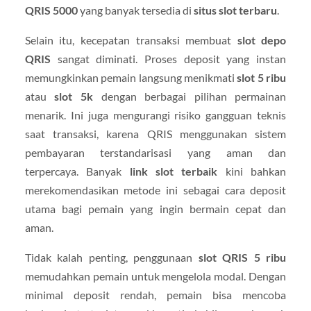
QRIS 5000
yang banyak tersedia di
situs slot terbaru
.
Selain itu, kecepatan transaksi membuat
slot depo
QRIS
sangat diminati. Proses deposit yang instan
memungkinkan pemain langsung menikmati
slot 5 ribu
atau
slot 5k
dengan berbagai pilihan permainan
menarik. Ini juga mengurangi risiko gangguan teknis
saat transaksi, karena QRIS menggunakan sistem
pembayaran terstandarisasi yang aman dan
terpercaya. Banyak
link slot terbaik
kini bahkan
merekomendasikan metode ini sebagai cara deposit
utama bagi pemain yang ingin bermain cepat dan
aman.
Tidak kalah penting, penggunaan
slot QRIS 5 ribu
memudahkan pemain untuk mengelola modal. Dengan
minimal deposit rendah, pemain bisa mencoba