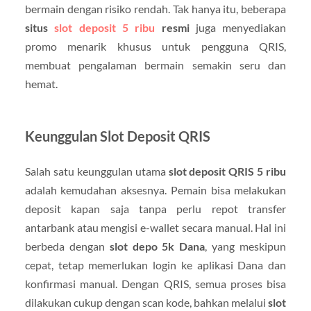
bermain dengan risiko rendah. Tak hanya itu, beberapa
situs
slot deposit 5 ribu
resmi
juga menyediakan
promo menarik khusus untuk pengguna QRIS,
membuat pengalaman bermain semakin seru dan
hemat.
Keunggulan Slot Deposit QRIS
Salah satu keunggulan utama
slot deposit QRIS 5 ribu
adalah kemudahan aksesnya. Pemain bisa melakukan
deposit kapan saja tanpa perlu repot transfer
antarbank atau mengisi e-wallet secara manual. Hal ini
berbeda dengan
slot depo 5k Dana
, yang meskipun
cepat, tetap memerlukan login ke aplikasi Dana dan
konfirmasi manual. Dengan QRIS, semua proses bisa
dilakukan cukup dengan scan kode, bahkan melalui
slot