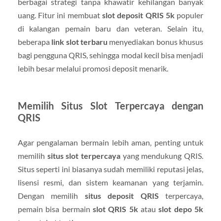
berbagai strategi tanpa khawatir kehilangan banyak
uang. Fitur ini membuat
slot deposit QRIS 5k
populer
di kalangan pemain baru dan veteran. Selain itu,
beberapa
link slot terbaru
menyediakan bonus khusus
bagi pengguna QRIS, sehingga modal kecil bisa menjadi
lebih besar melalui promosi deposit menarik.
Memilih Situs Slot Terpercaya dengan
QRIS
Agar pengalaman bermain lebih aman, penting untuk
memilih
situs slot terpercaya
yang mendukung QRIS.
Situs seperti ini biasanya sudah memiliki reputasi jelas,
lisensi resmi, dan sistem keamanan yang terjamin.
Dengan memilih
situs deposit QRIS
terpercaya,
pemain bisa bermain
slot QRIS 5k
atau
slot depo 5k