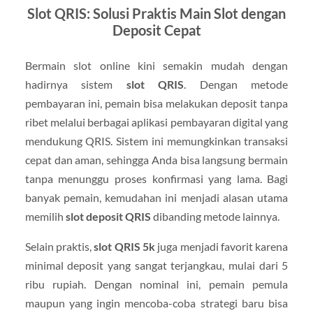
Slot QRIS: Solusi Praktis Main Slot dengan
Deposit Cepat
Bermain slot online kini semakin mudah dengan
hadirnya sistem
slot QRIS
. Dengan metode
pembayaran ini, pemain bisa melakukan deposit tanpa
ribet melalui berbagai aplikasi pembayaran digital yang
mendukung QRIS. Sistem ini memungkinkan transaksi
cepat dan aman, sehingga Anda bisa langsung bermain
tanpa menunggu proses konfirmasi yang lama. Bagi
banyak pemain, kemudahan ini menjadi alasan utama
memilih
slot deposit QRIS
dibanding metode lainnya.
Selain praktis,
slot QRIS 5k
juga menjadi favorit karena
minimal deposit yang sangat terjangkau, mulai dari 5
ribu rupiah. Dengan nominal ini, pemain pemula
maupun yang ingin mencoba-coba strategi baru bisa