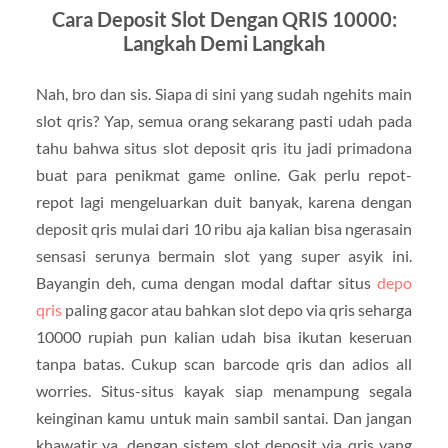
Cara Deposit Slot Dengan QRIS 10000:
Langkah Demi Langkah
Nah, bro dan sis. Siapa di sini yang sudah ngehits main
slot qris? Yap, semua orang sekarang pasti udah pada
tahu bahwa situs slot deposit qris itu jadi primadona
buat para penikmat game online. Gak perlu repot-
repot lagi mengeluarkan duit banyak, karena dengan
deposit qris mulai dari 10 ribu aja kalian bisa ngerasain
sensasi serunya bermain slot yang super asyik ini.
Bayangin deh, cuma dengan modal daftar situs
depo
qris
paling gacor atau bahkan slot depo via qris seharga
10000 rupiah pun kalian udah bisa ikutan keseruan
tanpa batas. Cukup scan barcode qris dan adios all
worries. Situs-situs kayak siap menampung segala
keinginan kamu untuk main sambil santai. Dan jangan
khawatir ya, dengan sistem slot deposit via qris yang