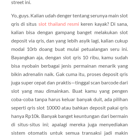
street ini.
Yo, guys. Kalian udah denger tentang serunya main slot
qris di situs
slot thailand resmi
keren kayak? Di sana,
kalian bisa dengan gampang banget melakukan slot
deposit via qris, dan yang lebih asyik lagi, kalian cukup
modal 10rb doang buat mulai petualangan seru ini.
Bayangkan aja, dengan slot qris 10 ribu, kamu sudah
bisa nyobain berbagai jenis permainan menarik yang
bikin adrenalin naik. Gak cuma itu, proses deposit qris
juga super cepat dan praktis—tinggal scan barcode dari
slot yang mau dimainkan. Buat kamu yang pengen
coba-coba tanpa harus keluar banyak duit, ada pilihan
seperti qris slot 10000 atau bahkan deposit pakai qris
hanya Rp10k. Banyak banget keuntungan dari bermain
di situs-situs ini; apalagi mereka juga menyediakan
sistem otomatis untuk semua transaksi jadi makin