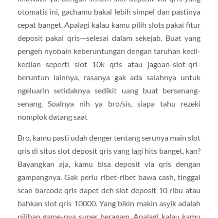
otomatis ini, gachamu bakal lebih simpel dan pastinya
cepat banget. Apalagi kalau kamu pilih slots pakai fitur
deposit pakai qris—selesai dalam sekejab. Buat yang
pengen nyobain keberuntungan dengan taruhan kecil-
kecilan seperti slot 10k qris atau jagoan-slot-qri-
beruntun lainnya, rasanya gak ada salahnya untuk
ngeluarin setidaknya sedikit uang buat bersenang-
senang. Soalnya nih ya bro/sis, siapa tahu rezeki
nomplok datang saat
Bro, kamu pasti udah denger tentang serunya main slot
qris di situs slot deposit qris yang lagi hits banget, kan?
Bayangkan aja, kamu bisa deposit via qris dengan
gampangnya. Gak perlu ribet-ribet bawa cash, tinggal
scan barcode qris dapet deh slot deposit 10 ribu atau
bahkan slot qris 10000. Yang bikin makin asyik adalah
pilihan game-nya super beragam. Apalagi kalau kamu