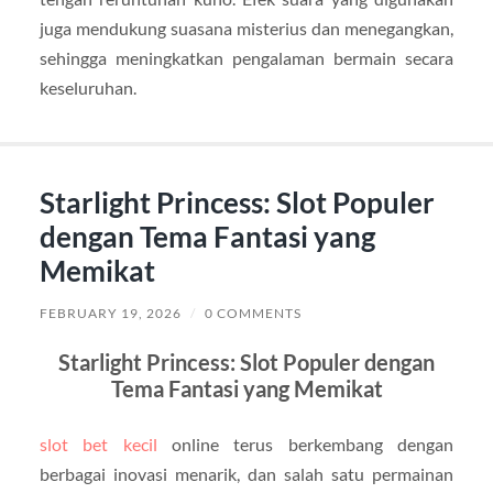
juga mendukung suasana misterius dan menegangkan,
sehingga meningkatkan pengalaman bermain secara
keseluruhan.
Starlight Princess: Slot Populer
dengan Tema Fantasi yang
Memikat
FEBRUARY 19, 2026
/
0 COMMENTS
Starlight Princess
: Slot Populer dengan
Tema Fantasi yang Memikat
slot bet kecil
online terus berkembang dengan
berbagai inovasi menarik, dan salah satu permainan