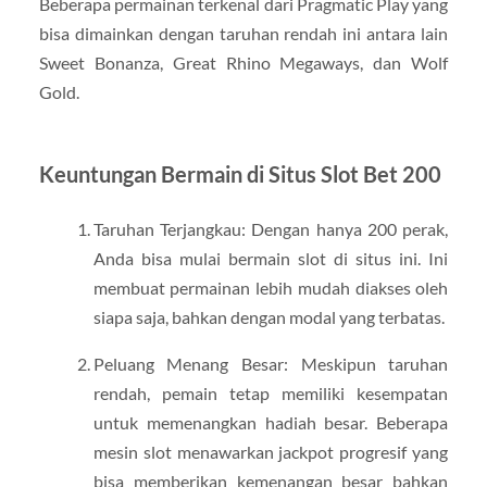
Beberapa permainan terkenal dari Pragmatic Play yang
bisa dimainkan dengan taruhan rendah ini antara lain
Sweet Bonanza, Great Rhino Megaways, dan Wolf
Gold.
Keuntungan Bermain di Situs Slot Bet 200
Taruhan Terjangkau: Dengan hanya 200 perak,
Anda bisa mulai bermain slot di situs ini. Ini
membuat permainan lebih mudah diakses oleh
siapa saja, bahkan dengan modal yang terbatas.
Peluang Menang Besar: Meskipun taruhan
rendah, pemain tetap memiliki kesempatan
untuk memenangkan hadiah besar. Beberapa
mesin slot menawarkan jackpot progresif yang
bisa memberikan kemenangan besar bahkan