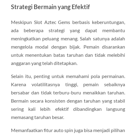
Strategi Bermain yang Efektif
Meskipun Slot Aztec Gems berbasis keberuntungan,
ada beberapa strategi yang dapat membantu
meningkatkan peluang menang. Salah satunya adalah
mengelola modal dengan bijak. Pemain disarankan
untuk menentukan batas taruhan dan tidak melebihi
anggaran yang telah ditetapkan.
Selain itu, penting untuk memahami pola permainan.
Karena volatilitasnya tinggi, pemain sebaiknya
bersabar dan tidak terburu-buru menaikkan taruhan.
Bermain secara konsisten dengan taruhan yang stabil
sering kali lebih efektif dibandingkan langsung
memasang taruhan besar.
Memanfaatkan fitur auto spin juga bisa menjadi pilihan