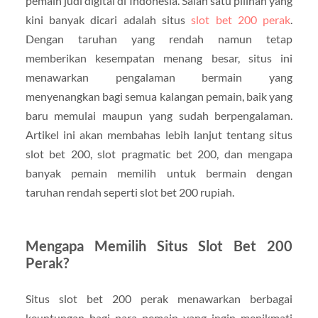
pemain judi digital di Indonesia. Salah satu pilihan yang
kini banyak dicari adalah situs
slot bet 200 perak
.
Dengan taruhan yang rendah namun tetap
memberikan kesempatan menang besar, situs ini
menawarkan pengalaman bermain yang
menyenangkan bagi semua kalangan pemain, baik yang
baru memulai maupun yang sudah berpengalaman.
Artikel ini akan membahas lebih lanjut tentang situs
slot bet 200, slot pragmatic bet 200, dan mengapa
banyak pemain memilih untuk bermain dengan
taruhan rendah seperti slot bet 200 rupiah.
Mengapa Memilih Situs Slot Bet 200
Perak?
Situs slot bet 200 perak menawarkan berbagai
keuntungan bagi para pemain yang ingin menikmati