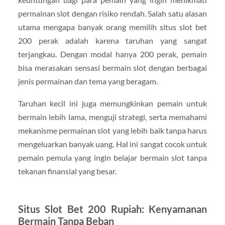
permainan slot dengan risiko rendah. Salah satu alasan
utama mengapa banyak orang memilih situs slot bet
200 perak adalah karena taruhan yang sangat
terjangkau. Dengan modal hanya 200 perak, pemain
bisa merasakan sensasi bermain slot dengan berbagai
jenis permainan dan tema yang beragam.
Taruhan kecil ini juga memungkinkan pemain untuk
bermain lebih lama, menguji strategi, serta memahami
mekanisme permainan slot yang lebih baik tanpa harus
mengeluarkan banyak uang. Hal ini sangat cocok untuk
pemain pemula yang ingin belajar bermain slot tanpa
tekanan finansial yang besar.
Situs Slot Bet 200 Rupiah: Kenyamanan
Bermain Tanpa Beban