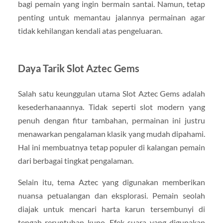
bagi pemain yang ingin bermain santai. Namun, tetap
penting untuk memantau jalannya permainan agar
tidak kehilangan kendali atas pengeluaran.
Daya Tarik Slot Aztec Gems
Salah satu keunggulan utama Slot Aztec Gems adalah
kesederhanaannya. Tidak seperti slot modern yang
penuh dengan fitur tambahan, permainan ini justru
menawarkan pengalaman klasik yang mudah dipahami.
Hal ini membuatnya tetap populer di kalangan pemain
dari berbagai tingkat pengalaman.
Selain itu, tema Aztec yang digunakan memberikan
nuansa petualangan dan eksplorasi. Pemain seolah
diajak untuk mencari harta karun tersembunyi di
tengah reruntuhan kuno. Efek suara yang digunakan