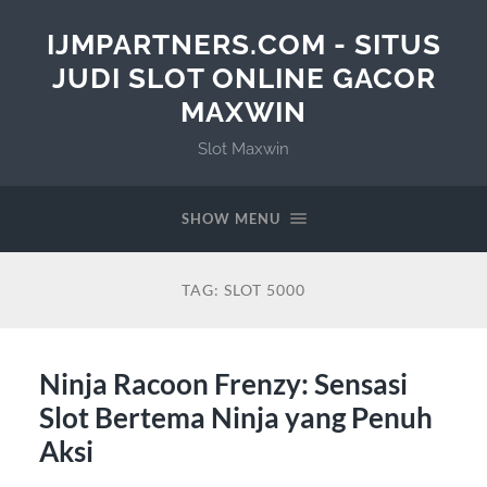
IJMPARTNERS.COM - SITUS
JUDI SLOT ONLINE GACOR
MAXWIN
Slot Maxwin
SHOW MENU
TAG:
SLOT 5000
Ninja Racoon Frenzy: Sensasi
Slot Bertema Ninja yang Penuh
Aksi