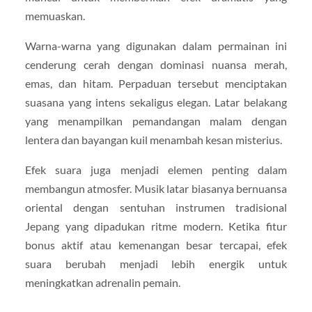
memuaskan.
Warna-warna yang digunakan dalam permainan ini
cenderung cerah dengan dominasi nuansa merah,
emas, dan hitam. Perpaduan tersebut menciptakan
suasana yang intens sekaligus elegan. Latar belakang
yang menampilkan pemandangan malam dengan
lentera dan bayangan kuil menambah kesan misterius.
Efek suara juga menjadi elemen penting dalam
membangun atmosfer. Musik latar biasanya bernuansa
oriental dengan sentuhan instrumen tradisional
Jepang yang dipadukan ritme modern. Ketika fitur
bonus aktif atau kemenangan besar tercapai, efek
suara berubah menjadi lebih energik untuk
meningkatkan adrenalin pemain.