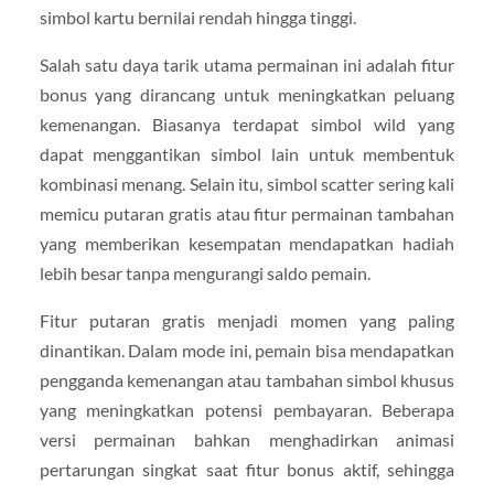
simbol kartu bernilai rendah hingga tinggi.
Salah satu daya tarik utama permainan ini adalah fitur
bonus yang dirancang untuk meningkatkan peluang
kemenangan. Biasanya terdapat simbol wild yang
dapat menggantikan simbol lain untuk membentuk
kombinasi menang. Selain itu, simbol scatter sering kali
memicu putaran gratis atau fitur permainan tambahan
yang memberikan kesempatan mendapatkan hadiah
lebih besar tanpa mengurangi saldo pemain.
Fitur putaran gratis menjadi momen yang paling
dinantikan. Dalam mode ini, pemain bisa mendapatkan
pengganda kemenangan atau tambahan simbol khusus
yang meningkatkan potensi pembayaran. Beberapa
versi permainan bahkan menghadirkan animasi
pertarungan singkat saat fitur bonus aktif, sehingga