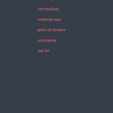
slot thailand
mahjong ways
gates of olympus
pusatgame
pay 4d