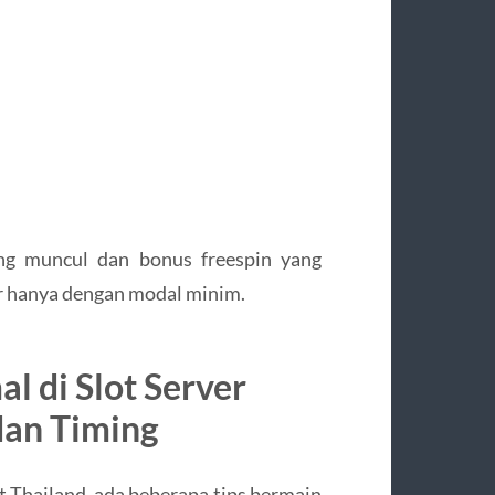
ing muncul dan bonus freespin yang
 hanya dengan modal minim.
 di Slot Server
dan Timing
t Thailand, ada beberapa tips bermain