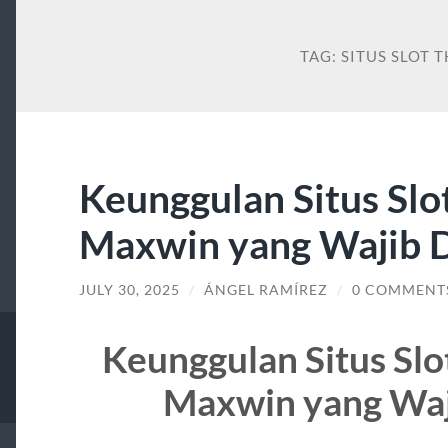
TAG:
SITUS SLOT 
Keunggulan Situs Slo
Maxwin yang Wajib D
JULY 30, 2025
/
ÁNGEL RAMÍREZ
/
0 COMMENT
Keunggulan Situs Slo
Maxwin yang Waj