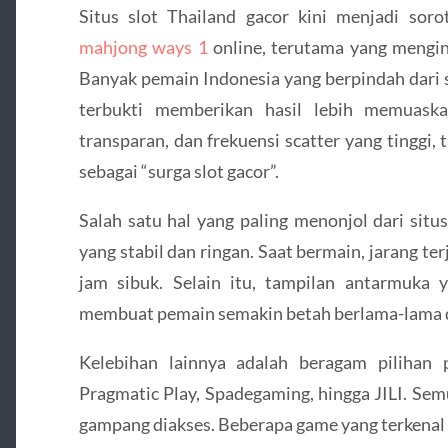
Situs slot Thailand gacor kini menjadi sor
mahjong ways 1
online, terutama yang mengin
Banyak pemain Indonesia yang berpindah dari s
terbukti memberikan hasil lebih memuask
transparan, dan frekuensi scatter yang tinggi, 
sebagai “surga slot gacor”.
Salah satu hal yang paling menonjol dari situs
yang stabil dan ringan. Saat bermain, jarang ter
jam sibuk. Selain itu, tampilan antarmuk
membuat pemain semakin betah berlama-lama 
Kelebihan lainnya adalah beragam pilihan 
Pragmatic Play, Spadegaming, hingga JILI. Sem
gampang diakses. Beberapa game yang terkenal