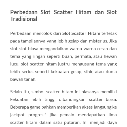
Perbedaan Slot Scatter Hitam dan Slot
Tradisional
Perbedaan mencolok dari
Slot Scatter Hitam
terletak
pada tampilannya yang lebih gelap dan misterius. Jika
slot-slot biasa mengandalkan warna-warna cerah dan
tema yang ringan seperti buah, permata, atau hewan
lucu, slot scatter hitam justru mengusung tema yang
lebih serius seperti kekuatan gelap, sihir, atau dunia
bawah tanah.
Selain itu, simbol scatter hitam ini biasanya memiliki
kekuatan lebih tinggi dibandingkan scatter biasa.
Beberapa game bahkan memberikan akses langsung ke
jackpot progresif jika pemain mendapatkan lima
scatter hitam dalam satu putaran. Ini menjadi daya