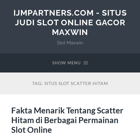
IJMPARTNERS.COM - SITUS
JUDI SLOT ONLINE GACOR
MAXWIN
Slot Maxwin
SHOW MENU
TAG:
SITUS SLOT SCATTER HITAM
Fakta Menarik Tentang Scatter
Hitam di Berbagai Permainan
Slot Online