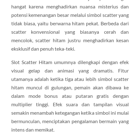
hangat karena menghadirkan nuansa misterius dan
potensi kemenangan besar melalui simbol scatter yang
tidak biasa, yaitu berwarna hitam pekat. Berbeda dari
scatter konvensional yang biasanya cerah dan
mencolok, scatter hitam justru menghadirkan kesan
eksklusif dan penuh teka-teki.
Slot Scatter Hitam umumnya dilengkapi dengan efek
visual gelap dan animasi yang dramatis. Fitur
utamanya adalah ketika tiga atau lebih simbol scatter
hitam muncul di gulungan, pemain akan dibawa ke
dalam mode bonus atau putaran gratis dengan
multiplier tinggi. Efek suara dan tampilan visual
semakin menambah ketegangan ketika simbol ini mulai
bermunculan, menciptakan pengalaman bermain yang
intens dan memikat.