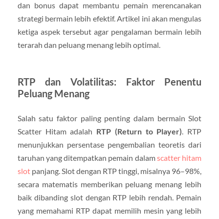
dan bonus dapat membantu pemain merencanakan
strategi bermain lebih efektif. Artikel ini akan mengulas
ketiga aspek tersebut agar pengalaman bermain lebih
terarah dan peluang menang lebih optimal.
RTP dan Volatilitas: Faktor Penentu
Peluang Menang
Salah satu faktor paling penting dalam bermain Slot
Scatter Hitam adalah
RTP (Return to Player)
. RTP
menunjukkan persentase pengembalian teoretis dari
taruhan yang ditempatkan pemain dalam
scatter hitam
slot
panjang. Slot dengan RTP tinggi, misalnya 96–98%,
secara matematis memberikan peluang menang lebih
baik dibanding slot dengan RTP lebih rendah. Pemain
yang memahami RTP dapat memilih mesin yang lebih