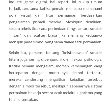
industri game digital, hal seperti ini cukup umum
terjadi, terutama ketika pemain mencoba memahami
pola visual dan fitur permainan berdasarkan
pengalaman pribadi mereka. Meskipun demikian,
secara teknis tidak ada perbedaan fungsi antara scatter
“hitam” dan scatter biasa jika memang keduanya
merujuk pada simbol yang sama dalam satu permainan.
Selain itu, persepsi tentang “keistimewaan” scatter
hitam juga sering dipengaruhi oleh faktor psikologis.
Ketika pemain mengalami momen kemenangan yang
bertepatan dengan munculnya simbol tertentu,
mereka cenderung mengaitkan kejadian tersebut
dengan simbol tersebut, meskipun sebenarnya sistem
permainan bekerja secara acak melalui algoritma yang
telah ditentukan.