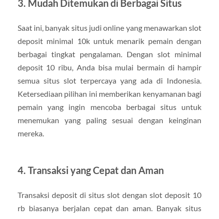
3. Mudah Ditemukan di Berbagai Situs
Saat ini, banyak situs judi online yang menawarkan slot
deposit minimal 10k untuk menarik pemain dengan
berbagai tingkat pengalaman. Dengan slot minimal
deposit 10 ribu, Anda bisa mulai bermain di hampir
semua situs slot terpercaya yang ada di Indonesia.
Ketersediaan pilihan ini memberikan kenyamanan bagi
pemain yang ingin mencoba berbagai situs untuk
menemukan yang paling sesuai dengan keinginan
mereka.
4. Transaksi yang Cepat dan Aman
Transaksi deposit di situs slot dengan slot deposit 10
rb biasanya berjalan cepat dan aman. Banyak situs