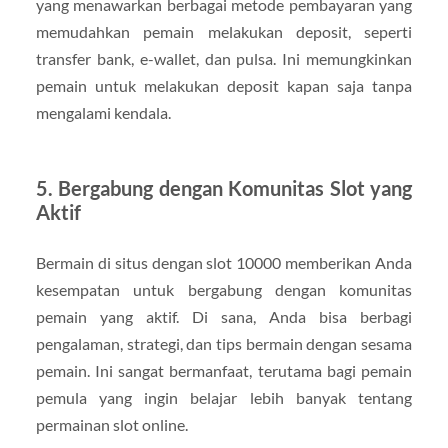
yang menawarkan berbagai metode pembayaran yang
memudahkan pemain melakukan deposit, seperti
transfer bank, e-wallet, dan pulsa. Ini memungkinkan
pemain untuk melakukan deposit kapan saja tanpa
mengalami kendala.
5. Bergabung dengan Komunitas Slot yang
Aktif
Bermain di situs dengan slot 10000 memberikan Anda
kesempatan untuk bergabung dengan komunitas
pemain yang aktif. Di sana, Anda bisa berbagi
pengalaman, strategi, dan tips bermain dengan sesama
pemain. Ini sangat bermanfaat, terutama bagi pemain
pemula yang ingin belajar lebih banyak tentang
permainan slot online.