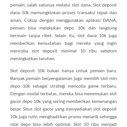
pemain, salah satunya melalui slot dana. Slot deposit
dana 10k memungkinkan proses transaksi cepat dan
aman. Cukup dengan menggunakan aplikasi DANA,
pemain bisa melakukan depo 10k dan langsung
bermain tanpa ribet. Selain itu, slot dana 10k juga
memberikan kemudahan bagi mereka yang ingin
mencoba slot deposit minimal 10 ribu sebelum
meningkatkan taruhan.
Slot deposit 10k bukan hanya untuk pemain baru.
Banyak pemain berpengalaman juga memilih slot min
depo 10k sebagai strategi mencoba game terbaru.
Dengan modal terbatas, mereka bisa menemukan slot
gacor depo 10k yang sering memberikan kemenangan
besar. Situs slot gacor yang menyediakan slot deposit
10k juga rutin menghadirkan promo menarik sehingga
nilai depo bisa lebih optimal. Slot 10 ribu menjadi