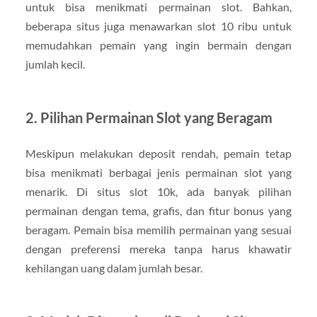
untuk bisa menikmati permainan slot. Bahkan,
beberapa situs juga menawarkan slot 10 ribu untuk
memudahkan pemain yang ingin bermain dengan
jumlah kecil.
2. Pilihan Permainan Slot yang Beragam
Meskipun melakukan deposit rendah, pemain tetap
bisa menikmati berbagai jenis permainan slot yang
menarik. Di situs slot 10k, ada banyak pilihan
permainan dengan tema, grafis, dan fitur bonus yang
beragam. Pemain bisa memilih permainan yang sesuai
dengan preferensi mereka tanpa harus khawatir
kehilangan uang dalam jumlah besar.