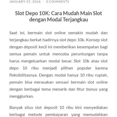
JANUARY 25, 2026
/
0 COMMENTS
Slot Depo 10K: Cara Mudah Main Slot
dengan Modal Terjangkau
Saat ini, bermain slot online semakin mudah dan
terjangkau berkat hadirnya slot depo 10k. Konsep slot
dengan deposit kecil ini memberikan kesempatan bagi
semua pemain untuk mencoba peruntungan tanpa
harus mengeluarkan modal besar. Slot 10k atau slot
depo 10 ribu menjadi pilihan populer karena
fleksibilitasnya. Dengan modal hanya 10 ribu rupiah,
pemain bisa merasakan sensasi bermain slot online
dengan berbagai tema menarik dan fitur bonus yang
menggiurkan.
Banyak situs slot deposit 10 ribu kini menyediakan
berbagai metode pembayaran yang memudahkan