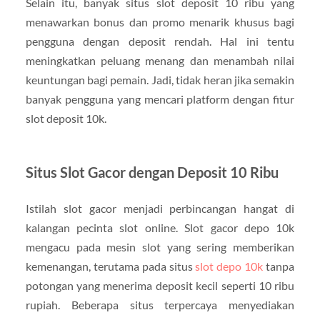
Selain itu, banyak situs slot deposit 10 ribu yang
menawarkan bonus dan promo menarik khusus bagi
pengguna dengan deposit rendah. Hal ini tentu
meningkatkan peluang menang dan menambah nilai
keuntungan bagi pemain. Jadi, tidak heran jika semakin
banyak pengguna yang mencari platform dengan fitur
slot deposit 10k.
Situs Slot Gacor dengan Deposit 10 Ribu
Istilah slot gacor menjadi perbincangan hangat di
kalangan pecinta slot online. Slot gacor depo 10k
mengacu pada mesin slot yang sering memberikan
kemenangan, terutama pada situs
slot depo 10k
tanpa
potongan
yang menerima deposit kecil seperti 10 ribu
rupiah. Beberapa situs terpercaya menyediakan