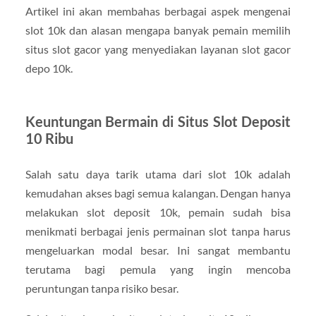
Artikel ini akan membahas berbagai aspek mengenai
slot 10k dan alasan mengapa banyak pemain memilih
situs slot gacor yang menyediakan layanan slot gacor
depo 10k.
Keuntungan Bermain di Situs Slot Deposit
10 Ribu
Salah satu daya tarik utama dari slot 10k adalah
kemudahan akses bagi semua kalangan. Dengan hanya
melakukan slot deposit 10k, pemain sudah bisa
menikmati berbagai jenis permainan slot tanpa harus
mengeluarkan modal besar. Ini sangat membantu
terutama bagi pemula yang ingin mencoba
peruntungan tanpa risiko besar.