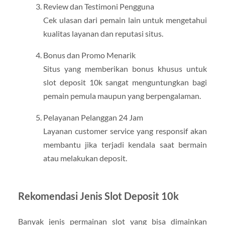
Review dan Testimoni Pengguna
Cek ulasan dari pemain lain untuk mengetahui
kualitas layanan dan reputasi situs.
Bonus dan Promo Menarik
Situs yang memberikan bonus khusus untuk
slot deposit 10k sangat menguntungkan bagi
pemain pemula maupun yang berpengalaman.
Pelayanan Pelanggan 24 Jam
Layanan customer service yang responsif akan
membantu jika terjadi kendala saat bermain
atau melakukan deposit.
Rekomendasi Jenis Slot Deposit 10k
Banyak jenis permainan slot yang bisa dimainkan