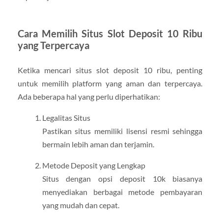
Cara Memilih Situs Slot Deposit 10 Ribu
yang Terpercaya
Ketika mencari situs slot deposit 10 ribu, penting
untuk memilih platform yang aman dan terpercaya.
Ada beberapa hal yang perlu diperhatikan:
Legalitas Situs
Pastikan situs memiliki lisensi resmi sehingga
bermain lebih aman dan terjamin.
Metode Deposit yang Lengkap
Situs dengan opsi deposit 10k biasanya
menyediakan berbagai metode pembayaran
yang mudah dan cepat.