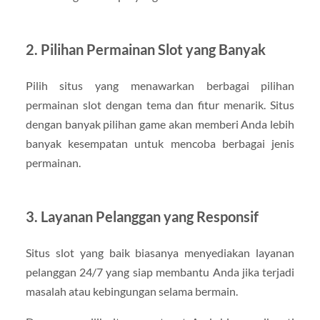
2. Pilihan Permainan Slot yang Banyak
Pilih situs yang menawarkan berbagai pilihan
permainan slot dengan tema dan fitur menarik. Situs
dengan banyak pilihan game akan memberi Anda lebih
banyak kesempatan untuk mencoba berbagai jenis
permainan.
3. Layanan Pelanggan yang Responsif
Situs slot yang baik biasanya menyediakan layanan
pelanggan 24/7 yang siap membantu Anda jika terjadi
masalah atau kebingungan selama bermain.