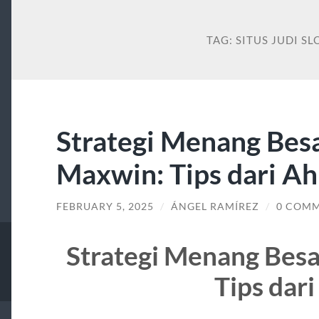
TAG:
SITUS JUDI SL
Strategi Menang Besa
Maxwin: Tips dari Ah
FEBRUARY 5, 2025
/
ÁNGEL RAMÍREZ
/
0 COM
Strategi Menang Besa
Tips dari