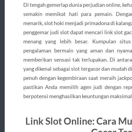
Di tengah gemerlap dunia perjudian online, kehad
semakin memikat hati para pemain. Dengan
menarik, slot hoki menjadi primadona di kalanga
penggemar judi slot dapat mencari link slot g
menang yang lebih besar. Kumpulan situs
pengalaman bermain yang aman dan nyaman
memberikan sensasi tak terlupakan. Di antara
yang dikenal sebagai slot tergacor dan mudah
penuh dengan kegembiraan saat meraih jackpot
pastikan Anda memilih agen judi dengan repu
berpotensi menghasilkan keuntungan maksimal
Link Slot Online: Cara M