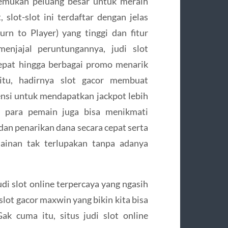
emukan peluang besar untuk meraih
slot-slot ini terdaftar dengan jelas
urn to Player) yang tinggi dan fitur
enjajal peruntungannya, judi slot
epat hingga berbagai promo menarik
 itu, hadirnya slot gacor membuat
nsi untuk mendapatkan jackpot lebih
ni, para pemain juga bisa menikmati
an penarikan dana secara cepat serta
mainan tak terlupakan tanpa adanya
udi slot online terpercaya yang ngasih
lot gacor maxwin yang bikin kita bisa
k cuma itu, situs judi slot online