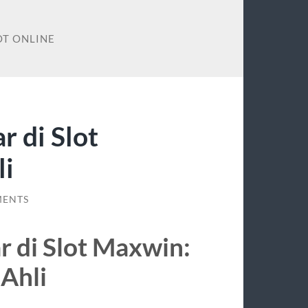
OT ONLINE
r di Slot
li
MENTS
r di Slot Maxwin:
 Ahli