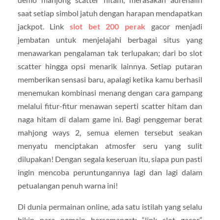
saat setiap simbol jatuh dengan harapan mendapatkan
jackpot. Link
slot bet 200 perak
gacor menjadi
jembatan untuk menjelajahi berbagai situs yang
menawarkan pengalaman tak terlupakan; dari bo slot
scatter hingga opsi menarik lainnya. Setiap putaran
memberikan sensasi baru, apalagi ketika kamu berhasil
menemukan kombinasi menang dengan cara gampang
melalui fitur-fitur menawan seperti scatter hitam dan
naga hitam di dalam game ini. Bagi penggemar berat
mahjong ways 2, semua elemen tersebut seakan
menyatu menciptakan atmosfer seru yang sulit
dilupakan! Dengan segala keseruan itu, siapa pun pasti
ingin mencoba peruntungannya lagi dan lagi dalam
petualangan penuh warna ini!
Di dunia permainan online, ada satu istilah yang selalu
bikin para pemain bersemangat: “link slot gacor.”