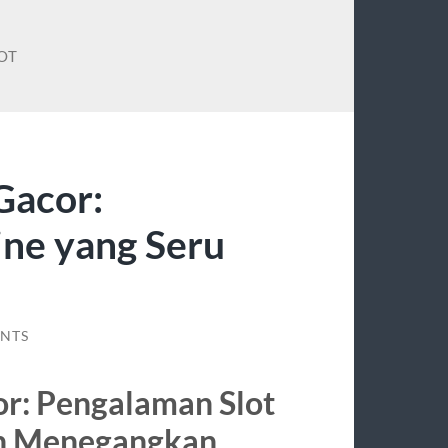
OT
Gacor:
ine yang Seru
NTS
or: Pengalaman Slot
an Menegangkan