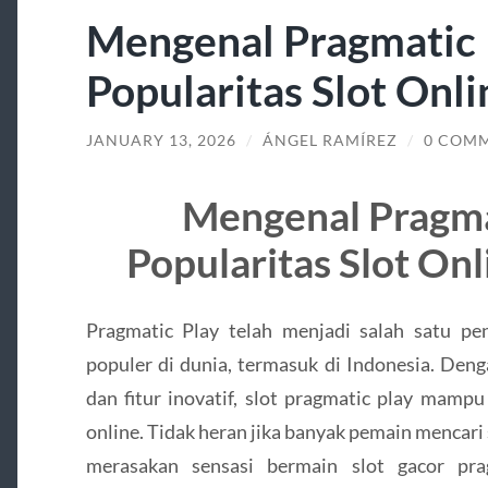
Mengenal Pragmatic 
Popularitas Slot Onli
JANUARY 13, 2026
/
ÁNGEL RAMÍREZ
/
0 COM
Mengenal Pragma
Popularitas Slot Onl
Pragmatic Play telah menjadi salah satu pen
populer di dunia, termasuk di Indonesia. Den
dan fitur inovatif, slot pragmatic play mampu
online. Tidak heran jika banyak pemain mencari
merasakan sensasi bermain slot gacor pra