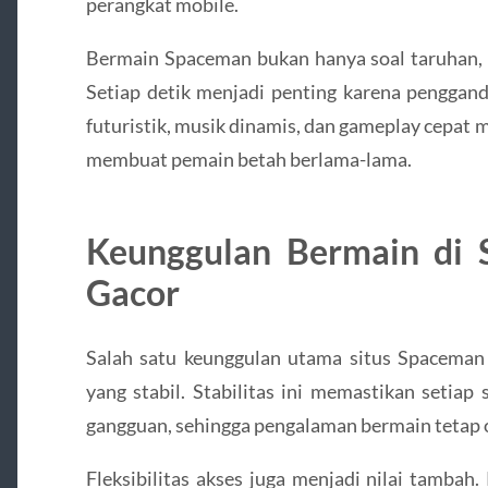
perangkat mobile.
Bermain Spaceman bukan hanya soal taruhan, 
Setiap detik menjadi penting karena penggand
futuristik, musik dinamis, dan gameplay cepat
membuat pemain betah berlama-lama.
Keunggulan Bermain di 
Gacor
Salah satu keunggulan utama situs Spaceman 
yang stabil. Stabilitas ini memastikan setiap
gangguan, sehingga pengalaman bermain tetap
Fleksibilitas akses juga menjadi nilai tamb