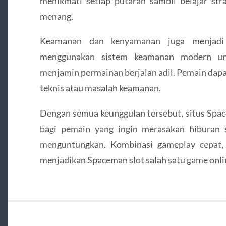
menikmati setiap putaran sambil belajar st
menang.
Keamanan dan kenyamanan juga menjadi f
menggunakan sistem keamanan modern un
menjamin permainan berjalan adil. Pemain dapa
teknis atau masalah keamanan.
Dengan semua keunggulan tersebut, situs Space
bagi pemain yang ingin merasakan hiburan 
menguntungkan. Kombinasi gameplay cepat, 
menjadikan Spaceman slot salah satu game onlin