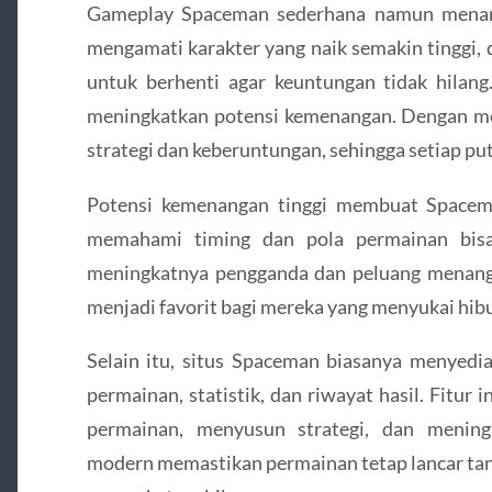
Gameplay Spaceman sederhana namun menan
mengamati karakter yang naik semakin tinggi,
untuk berhenti agar keuntungan tidak hilan
meningkatkan potensi kemenangan. Dengan m
strategi dan keberuntungan, sehingga setiap pu
Potensi kemenangan tinggi membuat Spacema
memahami timing dan pola permainan bisa
meningkatnya pengganda dan peluang menang
menjadi favorit bagi mereka yang menyukai hi
Selain itu, situs Spaceman biasanya menyedi
permainan, statistik, dan riwayat hasil. Fit
permainan, menyusun strategi, dan mening
modern memastikan permainan tetap lancar tan