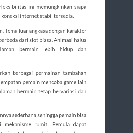
leksibilitas ini memungkinkan siapa
koneksi internet stabil tersedia.
n. Tema luar angkasa dengan karakter
erbeda dari slot biasa. Animasi halus
laman bermain lebih hidup dan
arkan berbagai permainan tambahan
kesempatan pemain mencoba game lain
laman bermain tetap bervariasi dan
nnya sederhana sehingga pemain bisa
i mekanisme rumit. Pemula dapat