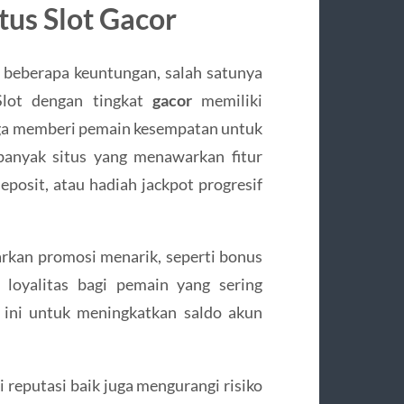
tus Slot Gacor
beberapa keuntungan, salah satunya
Slot dengan tingkat
gacor
memiliki
ngga memberi pemain kesempatan untuk
 banyak situs yang menawarkan fitur
eposit, atau hadiah jackpot progresif
rkan promosi menarik, seperti bonus
loyalitas bagi pemain yang sering
ini untuk meningkatkan saldo akun
 reputasi baik juga mengurangi risiko