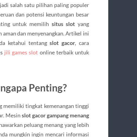
adi salah satu pilihan paling populer
seruan dan potensi keuntungan besar
nting untuk memilih
situs slot
yang
h aman dan menyenangkan. Artikel ini
da ketahui tentang
slot gacor
, cara
us
jili games slot
online terbaik untuk
engapa Penting?
 memiliki tingkat kemenangan tinggi
ar. Mesin
slot gacor gampang menang
enawarkan peluang menang yang lebih
nda mungkin ingin mencari informasi