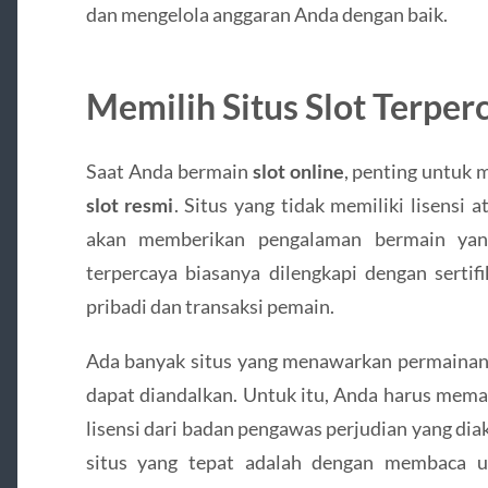
dan mengelola anggaran Anda dengan baik.
Memilih Situs Slot Terper
Saat Anda bermain
slot online
, penting untuk 
slot resmi
. Situs yang tidak memiliki lisensi 
akan memberikan pengalaman bermain yang
terpercaya biasanya dilengkapi dengan serti
pribadi dan transaksi pemain.
Ada banyak situs yang menawarkan permaina
dapat diandalkan. Untuk itu, Anda harus mema
lisensi dari badan pengawas perjudian yang di
situs yang tepat adalah dengan membaca u