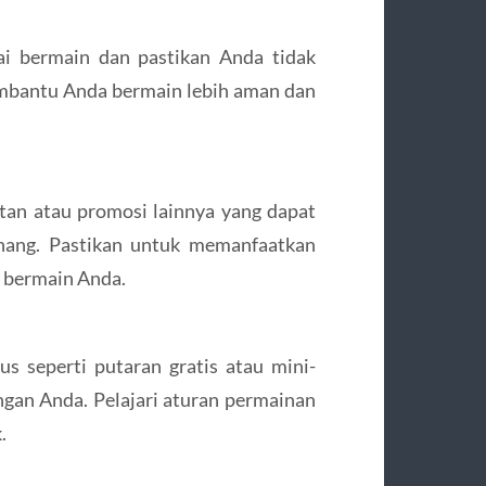
i bermain dan pastikan Anda tidak
embantu Anda bermain lebih aman dan
an atau promosi lainnya yang dapat
ang. Pastikan untuk memanfaatkan
 bermain Anda.
us seperti putaran gratis atau mini-
an Anda. Pelajari aturan permainan
.