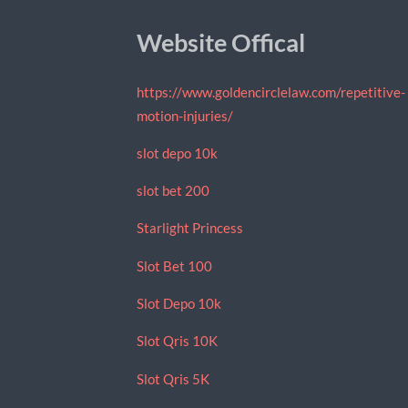
Website Offical
https://www.goldencirclelaw.com/repetitive-
motion-injuries/
slot depo 10k
slot bet 200
Starlight Princess
Slot Bet 100
Slot Depo 10k
Slot Qris 10K
Slot Qris 5K