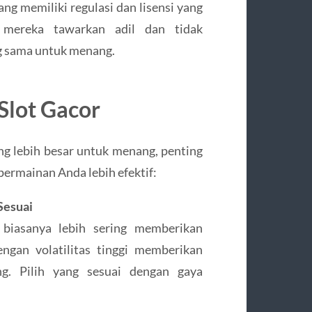
ng memiliki regulasi dan lisensi yang
mereka tawarkan adil dan tidak
g sama untuk menang.
Slot Gacor
 lebih besar untuk menang, penting
ermainan Anda lebih efektif:
 Sesuai
 biasanya lebih sering memberikan
ngan volatilitas tinggi memberikan
g. Pilih yang sesuai dengan gaya