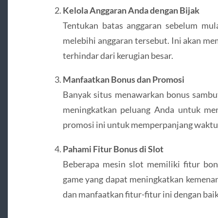
Kelola Anggaran Anda dengan Bijak
Tentukan batas anggaran sebelum mula
melebihi anggaran tersebut. Ini akan m
terhindar dari kerugian besar.
Manfaatkan Bonus dan Promosi
Banyak situs menawarkan bonus sambut
meningkatkan peluang Anda untuk men
promosi ini untuk memperpanjang waktu
Pahami Fitur Bonus di Slot
Beberapa mesin slot memiliki fitur bon
game yang dapat meningkatkan kemenang
dan manfaatkan fitur-fitur ini dengan baik