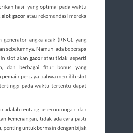
ikan hasil yang optimal pada waktu
k slot gacor
atau rekomendasi mereka
em generator angka acak (RNG), yang
ran sebelumnya. Namun, ada beberapa
in slot akan
gacor
atau tidak, seperti
an, dan berbagai fitur bonus yang
pa pemain percaya bahwa memilih
slot
ertinggi pada waktu tertentu dapat
n adalah tentang keberuntungan, dan
an kemenangan, tidak ada cara pasti
, penting untuk bermain dengan bijak