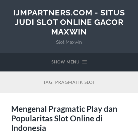
IJMPARTNERS.COM - SITUS
JUDI SLOT ONLINE GACOR
MAXWIN
Slot Maxwin
SHOW MENU
TAG:
PRAGMATIK SLOT
Mengenal Pragmatic Play dan
Popularitas Slot Online di
Indonesia