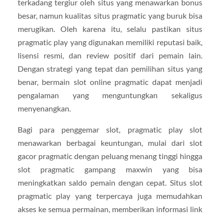
terkadang tergiur oleh situs yang menawarkan bonus
besar, namun kualitas situs pragmatic yang buruk bisa
merugikan. Oleh karena itu, selalu pastikan situs
pragmatic play yang digunakan memiliki reputasi baik,
lisensi resmi, dan review positif dari pemain lain.
Dengan strategi yang tepat dan pemilihan situs yang
benar, bermain slot online pragmatic dapat menjadi
pengalaman yang menguntungkan sekaligus
menyenangkan.
Bagi para penggemar slot, pragmatic play slot
menawarkan berbagai keuntungan, mulai dari slot
gacor pragmatic dengan peluang menang tinggi hingga
slot pragmatic gampang maxwin yang bisa
meningkatkan saldo pemain dengan cepat. Situs slot
pragmatic play yang terpercaya juga memudahkan
akses ke semua permainan, memberikan informasi link