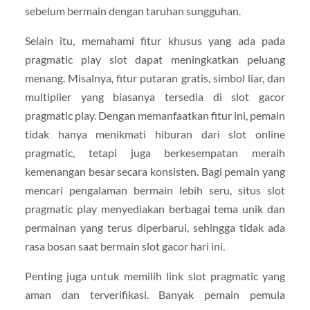
sebelum bermain dengan taruhan sungguhan.
Selain itu, memahami fitur khusus yang ada pada
pragmatic play slot dapat meningkatkan peluang
menang. Misalnya, fitur putaran gratis, simbol liar, dan
multiplier yang biasanya tersedia di slot gacor
pragmatic play. Dengan memanfaatkan fitur ini, pemain
tidak hanya menikmati hiburan dari slot online
pragmatic, tetapi juga berkesempatan meraih
kemenangan besar secara konsisten. Bagi pemain yang
mencari pengalaman bermain lebih seru, situs slot
pragmatic play menyediakan berbagai tema unik dan
permainan yang terus diperbarui, sehingga tidak ada
rasa bosan saat bermain slot gacor hari ini.
Penting juga untuk memilih link slot pragmatic yang
aman dan terverifikasi. Banyak pemain pemula