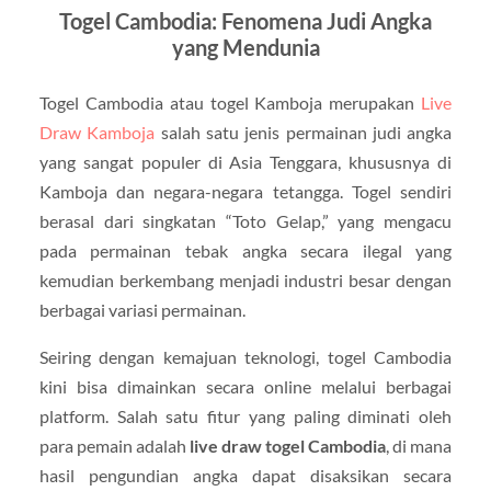
Togel Cambodia: Fenomena Judi Angka
yang Mendunia
Togel Cambodia atau togel Kamboja merupakan
Live
Draw Kamboja
salah satu jenis permainan judi angka
yang sangat populer di Asia Tenggara, khususnya di
Kamboja dan negara-negara tetangga. Togel sendiri
berasal dari singkatan “Toto Gelap,” yang mengacu
pada permainan tebak angka secara ilegal yang
kemudian berkembang menjadi industri besar dengan
berbagai variasi permainan.
Seiring dengan kemajuan teknologi, togel Cambodia
kini bisa dimainkan secara online melalui berbagai
platform. Salah satu fitur yang paling diminati oleh
para pemain adalah
live draw togel Cambodia
, di mana
hasil pengundian angka dapat disaksikan secara