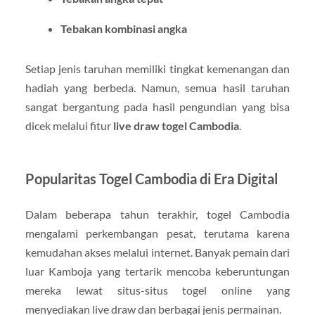
Tebakan kombinasi angka
Setiap jenis taruhan memiliki tingkat kemenangan dan
hadiah yang berbeda. Namun, semua hasil taruhan
sangat bergantung pada hasil pengundian yang bisa
dicek melalui fitur
live draw togel Cambodia
.
Popularitas Togel Cambodia di Era Digital
Dalam beberapa tahun terakhir, togel Cambodia
mengalami perkembangan pesat, terutama karena
kemudahan akses melalui internet. Banyak pemain dari
luar Kamboja yang tertarik mencoba keberuntungan
mereka lewat situs-situs togel online yang
menyediakan live draw dan berbagai jenis permainan.