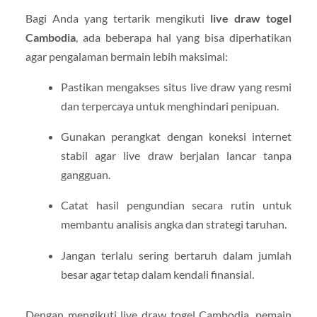
Bagi Anda yang tertarik mengikuti
live draw togel
Cambodia
, ada beberapa hal yang bisa diperhatikan
agar pengalaman bermain lebih maksimal:
Pastikan mengakses situs live draw yang resmi
dan terpercaya untuk menghindari penipuan.
Gunakan perangkat dengan koneksi internet
stabil agar live draw berjalan lancar tanpa
gangguan.
Catat hasil pengundian secara rutin untuk
membantu analisis angka dan strategi taruhan.
Jangan terlalu sering bertaruh dalam jumlah
besar agar tetap dalam kendali finansial.
Dengan mengikuti live draw togel Cambodia, pemain