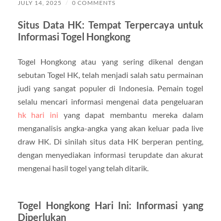
JULY 14, 2025
/
0 COMMENTS
Situs Data HK: Tempat Terpercaya untuk
Informasi Togel Hongkong
Togel Hongkong atau yang sering dikenal dengan
sebutan Togel HK, telah menjadi salah satu permainan
judi yang sangat populer di Indonesia. Pemain togel
selalu mencari informasi mengenai data pengeluaran
hk hari ini
yang dapat membantu mereka dalam
menganalisis angka-angka yang akan keluar pada live
draw HK. Di sinilah situs data HK berperan penting,
dengan menyediakan informasi terupdate dan akurat
mengenai hasil togel yang telah ditarik.
Togel Hongkong Hari Ini: Informasi yang
Diperlukan