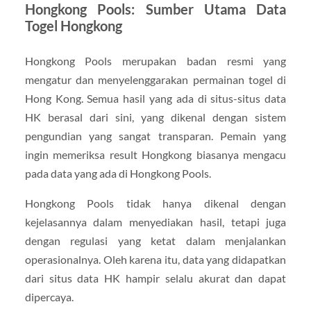
Hongkong Pools: Sumber Utama Data
Togel Hongkong
Hongkong Pools merupakan badan resmi yang
mengatur dan menyelenggarakan permainan togel di
Hong Kong. Semua hasil yang ada di situs-situs data
HK berasal dari sini, yang dikenal dengan sistem
pengundian yang sangat transparan. Pemain yang
ingin memeriksa result Hongkong biasanya mengacu
pada data yang ada di Hongkong Pools.
Hongkong Pools tidak hanya dikenal dengan
kejelasannya dalam menyediakan hasil, tetapi juga
dengan regulasi yang ketat dalam menjalankan
operasionalnya. Oleh karena itu, data yang didapatkan
dari situs data HK hampir selalu akurat dan dapat
dipercaya.