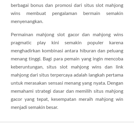
berbagai bonus dan promosi dari situs slot mahjong
wins membuat pengalaman bermain semakin
menyenangkan.
Permainan mahjong slot gacor dan mahjong wins
pragmatic play kini semakin populer karena
menghadirkan kombinasi antara hiburan dan peluang
menang tinggi. Bagi para pemain yang ingin mencoba
keberuntungan, situs slot mahjong wins dan link
mahjong dari situs terpercaya adalah langkah pertama
untuk merasakan sensasi menang yang nyata. Dengan
memahami strategi dasar dan memilih situs mahjong
gacor yang tepat, kesempatan meraih mahjong win
menjadi semakin besar.