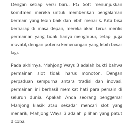
Dengan setiap versi baru, PG Soft menunjukkan
komitmen mereka untuk memberikan pengalaman
bermain yang lebih baik dan lebih menarik. Kita bisa
berharap di masa depan, mereka akan terus merilis
permainan yang tidak hanya menghibur, tetapi juga
inovatif, dengan potensi kemenangan yang lebih besar
lagi.
Pada akhirnya, Mahjong Ways 3 adalah bukti bahwa
permainan slot tidak harus monoton. Dengan
perpaduan sempurna antara tradisi dan inovasi,
permainan ini berhasil memikat hati para pemain di
seluruh dunia. Apakah Anda seorang penggemar
Mahjong klasik atau sekadar mencari slot yang
menarik, Mahjong Ways 3 adalah pilihan yang patut
dicoba.