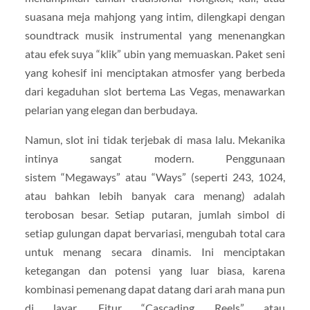
suasana meja mahjong yang intim, dilengkapi dengan
soundtrack musik instrumental yang menenangkan
atau efek suya “klik” ubin yang memuaskan. Paket seni
yang kohesif ini menciptakan atmosfer yang berbeda
dari kegaduhan slot bertema Las Vegas, menawarkan
pelarian yang elegan dan berbudaya.
Namun, slot ini tidak terjebak di masa lalu. Mekanika
intinya sangat modern. Penggunaan
sistem “Megaways” atau “Ways” (seperti 243, 1024,
atau bahkan lebih banyak cara menang) adalah
terobosan besar. Setiap putaran, jumlah simbol di
setiap gulungan dapat bervariasi, mengubah total cara
untuk menang secara dinamis. Ini menciptakan
ketegangan dan potensi yang luar biasa, karena
kombinasi pemenang dapat datang dari arah mana pun
di layar. Fitur “Cascading Reels” atau