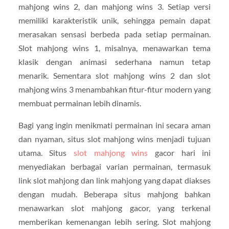
mahjong wins 2, dan mahjong wins 3. Setiap versi
memiliki karakteristik unik, sehingga pemain dapat
merasakan sensasi berbeda pada setiap permainan.
Slot mahjong wins 1, misalnya, menawarkan tema
klasik dengan animasi sederhana namun tetap
menarik. Sementara slot mahjong wins 2 dan slot
mahjong wins 3 menambahkan fitur-fitur modern yang
membuat permainan lebih dinamis.
Bagi yang ingin menikmati permainan ini secara aman
dan nyaman, situs slot mahjong wins menjadi tujuan
utama. Situs
slot mahjong wins
gacor hari ini
menyediakan berbagai varian permainan, termasuk
link slot mahjong dan link mahjong yang dapat diakses
dengan mudah. Beberapa situs mahjong bahkan
menawarkan slot mahjong gacor, yang terkenal
memberikan kemenangan lebih sering. Slot mahjong