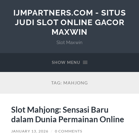
IJMPARTNERS.COM - SITUS
JUDI SLOT ONLINE GACOR
MAXWIN
Slot Maxwin
SHOW MENU
TAG:
MAHJONG
Slot Mahjong: Sensasi Baru
dalam Dunia Permainan Online
JANUARY 13, 2026
/
0 COMMENTS