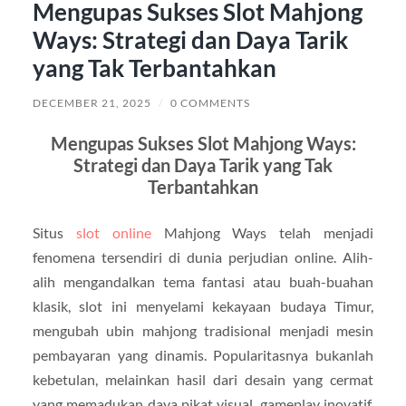
Mengupas Sukses Slot Mahjong
Ways: Strategi dan Daya Tarik
yang Tak Terbantahkan
DECEMBER 21, 2025
/
0 COMMENTS
Mengupas Sukses Slot Mahjong Ways:
Strategi dan Daya Tarik yang Tak
Terbantahkan
Situs
slot online
Mahjong Ways telah menjadi
fenomena tersendiri di dunia perjudian online. Alih-
alih mengandalkan tema fantasi atau buah-buahan
klasik, slot ini menyelami kekayaan budaya Timur,
mengubah ubin mahjong tradisional menjadi mesin
pembayaran yang dinamis. Popularitasnya bukanlah
kebetulan, melainkan hasil dari desain yang cermat
yang memadukan daya pikat visual, gameplay inovatif,