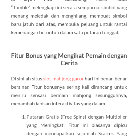
“Tumble” melengkapi ini secara sempurna: simbol yang
menang meledak dan menghilang, membuat simbol
baru jatuh dari atas, membuka peluang untuk rantai
kemenangan beruntun dalam satu putaran tunggal.
Fitur Bonus yang Mengikat Pemain dengan
Cerita
Di sinilah situs
slot mahjong gacor
hari ini benar-benar
bersinar. Fitur bonusnya sering kali dirancang untuk
meniru sensasi bermain mahjong sesungguhnya,
menambah lapisan interaktivitas yang dalam.
Putaran Gratis (Free Spins) dengan Multiplier
yang Meningkat: Fitur ini biasanya dipicu
dengan mendapatkan sejumlah Scatter. Yang