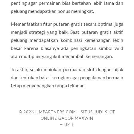
penting agar permainan bisa bertahan lebih lama dan
peluang mendapatkan bonus meningkat.
Memanfaatkan fitur putaran gratis secara optimal juga
menjadi strategi yang baik. Saat putaran gratis aktif,
peluang mendapatkan kombinasi kemenangan lebih
besar karena biasanya ada peningkatan simbol wild
atau multiplier yang ikut menambah kemenangan.
Terakhir, selalu mainkan permainan slot dengan bijak
dan tentukan batas kerugian agar pengalaman bermain
tetap menyenangkan tanpa tekanan.
© 2026
IJMPARTNERS.COM – SITUS JUDI SLOT
ONLINE GACOR MAXWIN
—
UP ↑