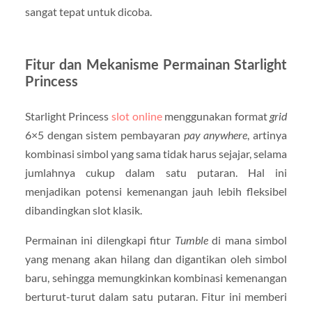
sangat tepat untuk dicoba.
Fitur dan Mekanisme Permainan Starlight
Princess
Starlight Princess
slot online
menggunakan format
grid
6×5 dengan sistem pembayaran
pay anywhere
, artinya
kombinasi simbol yang sama tidak harus sejajar, selama
jumlahnya cukup dalam satu putaran. Hal ini
menjadikan potensi kemenangan jauh lebih fleksibel
dibandingkan slot klasik.
Permainan ini dilengkapi fitur
Tumble
di mana simbol
yang menang akan hilang dan digantikan oleh simbol
baru, sehingga memungkinkan kombinasi kemenangan
berturut-turut dalam satu putaran. Fitur ini memberi