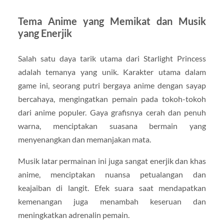
Tema Anime yang Memikat dan Musik
yang Enerjik
Salah satu daya tarik utama dari Starlight Princess
adalah temanya yang unik. Karakter utama dalam
game ini, seorang putri bergaya anime dengan sayap
bercahaya, mengingatkan pemain pada tokoh-tokoh
dari anime populer. Gaya grafisnya cerah dan penuh
warna, menciptakan suasana bermain yang
menyenangkan dan memanjakan mata.
Musik latar permainan ini juga sangat enerjik dan khas
anime, menciptakan nuansa petualangan dan
keajaiban di langit. Efek suara saat mendapatkan
kemenangan juga menambah keseruan dan
meningkatkan adrenalin pemain.