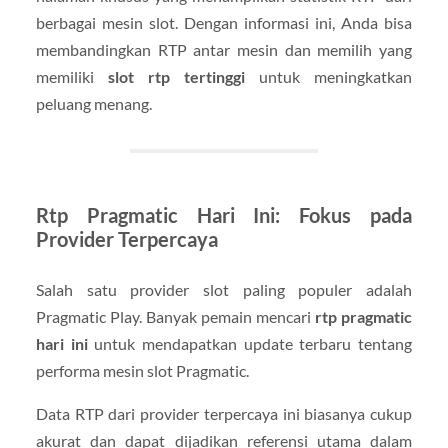
berbagai mesin slot. Dengan informasi ini, Anda bisa
membandingkan RTP antar mesin dan memilih yang
memiliki
slot rtp tertinggi
untuk meningkatkan
peluang menang.
Rtp Pragmatic Hari Ini: Fokus pada
Provider Terpercaya
Salah satu provider slot paling populer adalah
Pragmatic Play. Banyak pemain mencari
rtp pragmatic
hari ini
untuk mendapatkan update terbaru tentang
performa mesin slot Pragmatic.
Data RTP dari provider terpercaya ini biasanya cukup
akurat dan dapat dijadikan referensi utama dalam