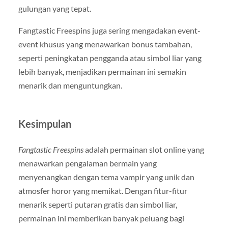
gulungan yang tepat.
Fangtastic Freespins juga sering mengadakan event-
event khusus yang menawarkan bonus tambahan,
seperti peningkatan pengganda atau simbol liar yang
lebih banyak, menjadikan permainan ini semakin
menarik dan menguntungkan.
Kesimpulan
Fangtastic Freespins
adalah permainan slot online yang
menawarkan pengalaman bermain yang
menyenangkan dengan tema vampir yang unik dan
atmosfer horor yang memikat. Dengan fitur-fitur
menarik seperti putaran gratis dan simbol liar,
permainan ini memberikan banyak peluang bagi