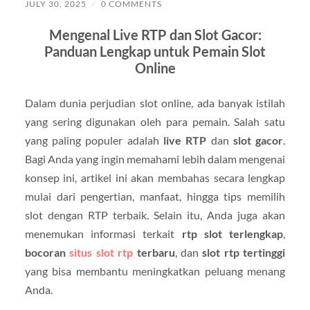
JULY 30, 2025
/
0 COMMENTS
Mengenal Live RTP dan Slot Gacor:
Panduan Lengkap untuk Pemain Slot
Online
Dalam dunia perjudian slot online, ada banyak istilah
yang sering digunakan oleh para pemain. Salah satu
yang paling populer adalah
live RTP
dan
slot gacor
.
Bagi Anda yang ingin memahami lebih dalam mengenai
konsep ini, artikel ini akan membahas secara lengkap
mulai dari pengertian, manfaat, hingga tips memilih
slot dengan RTP terbaik. Selain itu, Anda juga akan
menemukan informasi terkait
rtp slot terlengkap
,
bocoran
situs slot rtp
terbaru
, dan
slot rtp tertinggi
yang bisa membantu meningkatkan peluang menang
Anda.