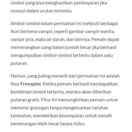
simbol yang bisa menghasilkan pembayaran jika
muncul dalam urutan tertentu.
Simbol-simbol dalam permainan ini meliputi berbagai
ikon bertema vampir, seperti gambar vampir wanita,
vampir pria, mata air darah, dan lainnya. Pemain dapat
memenangkan uang dalam jumlah besar jika berhasil
mengumpulkan simbol-simbol tertentu dalam satu
putaran.
Namun, yang paling menarik dari permainan ini adalah
fitur
Freespins
. Ketika pemain berhasil mendapatkan
kombinasi simbol tertentu, mereka akan diberikan
putaran gratis. Fitur ini memungkinkan pemain untuk
memutar gulungan tanpa mengeluarkan taruhan
tambahan, memberikan kesempatan untuk meraih
kemenangan lebih besar tanpa risiko.