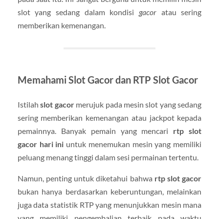
slot yang sedang dalam kondisi
gacor
atau sering
memberikan kemenangan.
Memahami Slot Gacor dan RTP Slot Gacor
Istilah
slot gacor
merujuk pada mesin slot yang sedang
sering memberikan kemenangan atau jackpot kepada
pemainnya. Banyak pemain yang mencari
rtp slot
gacor hari ini
untuk menemukan mesin yang memiliki
peluang menang tinggi dalam sesi permainan tertentu.
Namun, penting untuk diketahui bahwa
rtp slot gacor
bukan hanya berdasarkan keberuntungan, melainkan
juga data statistik RTP yang menunjukkan mesin mana
yang memiliki pengembalian terbaik pada waktu