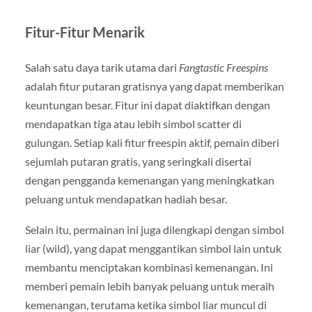
Fitur-Fitur Menarik
Salah satu daya tarik utama dari
Fangtastic Freespins
adalah fitur putaran gratisnya yang dapat memberikan
keuntungan besar. Fitur ini dapat diaktifkan dengan
mendapatkan tiga atau lebih simbol scatter di
gulungan. Setiap kali fitur freespin aktif, pemain diberi
sejumlah putaran gratis, yang seringkali disertai
dengan pengganda kemenangan yang meningkatkan
peluang untuk mendapatkan hadiah besar.
Selain itu, permainan ini juga dilengkapi dengan simbol
liar (wild), yang dapat menggantikan simbol lain untuk
membantu menciptakan kombinasi kemenangan. Ini
memberi pemain lebih banyak peluang untuk meraih
kemenangan, terutama ketika simbol liar muncul di