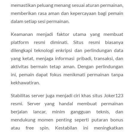
memastikan peluang menang sesuai aturan permainan,
memberikan rasa aman dan kepercayaan bagi pemain
dalam setiap sesi permainan.
Keamanan menjadi faktor utama yang membuat
platform resmi diminati. Situs resmi biasanya
dilengkapi teknologi enkripsi dan perlindungan data
yang ketat, menjaga informasi pribadi, transaksi, dan
aktivitas bermain tetap aman. Dengan perlindungan
ini, pemain dapat fokus menikmati permainan tanpa
kekhawatiran.
Stabilitas server juga menjadi ciri khas situs Joker123
resmi. Server yang handal membuat permainan
berjalan lancar, minim gangguan teknis, dan
mendukung momen penting seperti putaran bonus
atau free spin. Kestabilan ini meningkatkan