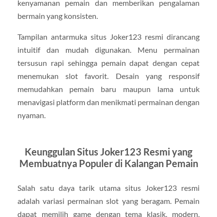
kenyamanan pemain dan memberikan pengalaman
bermain yang konsisten.
Tampilan antarmuka situs Joker123 resmi dirancang
intuitif dan mudah digunakan. Menu permainan
tersusun rapi sehingga pemain dapat dengan cepat
menemukan slot favorit. Desain yang responsif
memudahkan pemain baru maupun lama untuk
menavigasi platform dan menikmati permainan dengan
nyaman.
Keunggulan Situs Joker123 Resmi yang
Membuatnya Populer di Kalangan Pemain
Salah satu daya tarik utama situs Joker123 resmi
adalah variasi permainan slot yang beragam. Pemain
dapat memilih game dengan tema klasik, modern,