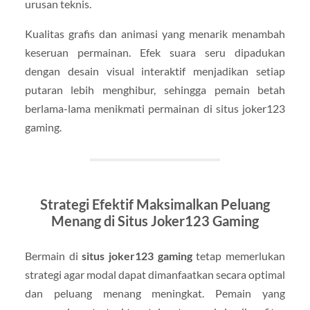
urusan teknis.
Kualitas grafis dan animasi yang menarik menambah
keseruan permainan. Efek suara seru dipadukan
dengan desain visual interaktif menjadikan setiap
putaran lebih menghibur, sehingga pemain betah
berlama-lama menikmati permainan di situs joker123
gaming.
Strategi Efektif Maksimalkan Peluang
Menang di Situs Joker123 Gaming
Bermain di
situs joker123 gaming
tetap memerlukan
strategi agar modal dapat dimanfaatkan secara optimal
dan peluang menang meningkat. Pemain yang