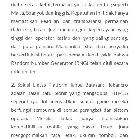
diatur secara ketat, termasuk yurisdiksi penting seperti
Malta, Spanyol, dan Inggris. Kepatuhan ini tidak hanya
memastikan keadilan dan transparansi permainan
(fairness), tetapi juga membangun kepercayaan yang
tinggi dari operator kasino dan, yang paling penting,
dari para pemain. Memainkan slot dari penyedia
bersertifikasi berarti para pemain dapat yakin bahwa
Random Number Generator (RNG) telah diuji secara
independen.
2. Solusi Lintas Platform Tanpa Batasan: Habanero
adalah salah satu pionir yang mengadopsi HTML5
sepenuhnya. Ini memastikan semua game mereka
berfungsi sempurna di semua perangkat dan sistem
operasi. Mereka tidak hanya memastikan
kompatibilitas mobile yang dasar, tetapi juga
mengoptimalkan tata letak, ukuran tombol, dan