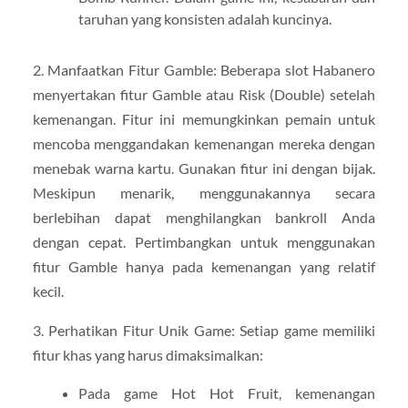
taruhan yang konsisten adalah kuncinya.
2. Manfaatkan Fitur Gamble: Beberapa slot Habanero
menyertakan fitur Gamble atau Risk (Double) setelah
kemenangan. Fitur ini memungkinkan pemain untuk
mencoba menggandakan kemenangan mereka dengan
menebak warna kartu. Gunakan fitur ini dengan bijak.
Meskipun menarik, menggunakannya secara
berlebihan dapat menghilangkan bankroll Anda
dengan cepat. Pertimbangkan untuk menggunakan
fitur Gamble hanya pada kemenangan yang relatif
kecil.
3. Perhatikan Fitur Unik Game: Setiap game memiliki
fitur khas yang harus dimaksimalkan:
Pada game Hot Hot Fruit, kemenangan