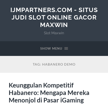
IJMPARTNERS.COM - SITUS
JUDI SLOT ONLINE GACOR
MAXWIN
Slot Maxwin
SHOW MENU
TAG:
HABANERO DEMO
Keunggulan Kompetitif
Habanero: Mengapa Mereka
Menonjol di Pasar iGaming