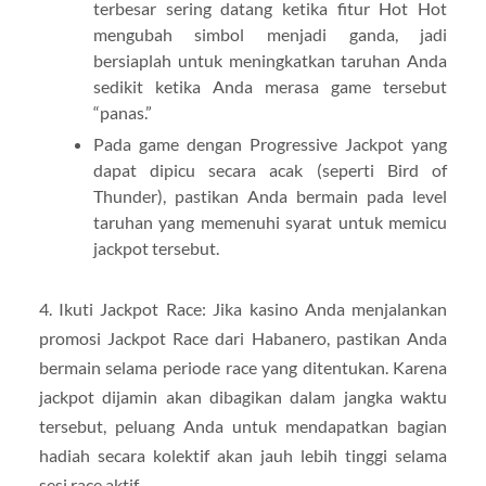
terbesar sering datang ketika fitur Hot Hot
mengubah simbol menjadi ganda, jadi
bersiaplah untuk meningkatkan taruhan Anda
sedikit ketika Anda merasa game tersebut
“panas.”
Pada game dengan Progressive Jackpot yang
dapat dipicu secara acak (seperti Bird of
Thunder), pastikan Anda bermain pada level
taruhan yang memenuhi syarat untuk memicu
jackpot tersebut.
4. Ikuti Jackpot Race: Jika kasino Anda menjalankan
promosi Jackpot Race dari Habanero, pastikan Anda
bermain selama periode race yang ditentukan. Karena
jackpot dijamin akan dibagikan dalam jangka waktu
tersebut, peluang Anda untuk mendapatkan bagian
hadiah secara kolektif akan jauh lebih tinggi selama
sesi race aktif.