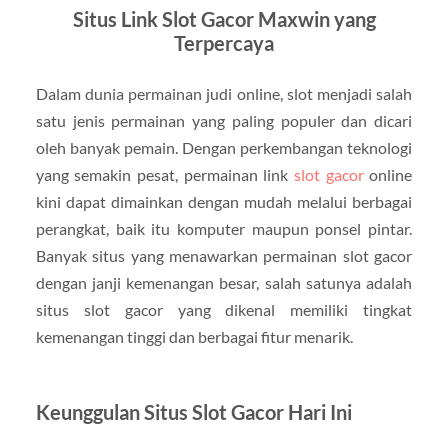
Situs Link Slot Gacor Maxwin yang
Terpercaya
Dalam dunia permainan judi online, slot menjadi salah
satu jenis permainan yang paling populer dan dicari
oleh banyak pemain. Dengan perkembangan teknologi
yang semakin pesat, permainan link
slot gacor
online
kini dapat dimainkan dengan mudah melalui berbagai
perangkat, baik itu komputer maupun ponsel pintar.
Banyak situs yang menawarkan permainan slot gacor
dengan janji kemenangan besar, salah satunya adalah
situs slot gacor yang dikenal memiliki tingkat
kemenangan tinggi dan berbagai fitur menarik.
Keunggulan Situs Slot Gacor Hari Ini