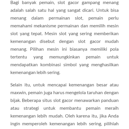
Bagi banyak pemain, slot gacor gampang menang
adalah salah satu hal yang sangat dicari. Untuk bisa
menang dalam permainan slot, pemain perlu
memahami mekanisme permainan dan memilih mesin
slot yang tepat. Mesin slot yang sering memberikan
kemenangan disebut dengan slot gacor mudah
menang. Pilihan mesin ini biasanya memiliki pola
tertentu yang memungkinkan pemain untuk
mendapatkan kombinasi simbol yang menghasilkan
kemenangan lebih sering.
Selain itu, untuk mencapai kemenangan besar atau
maxwin, pemain juga harus mengelola taruhan dengan
bijak. Beberapa situs slot gacor menawarkan panduan
atau strategi untuk membantu pemain meraih
kemenangan lebih mudah. Oleh karena itu, jika Anda
ingin memperoleh kemenangan lebih sering, pilihlah