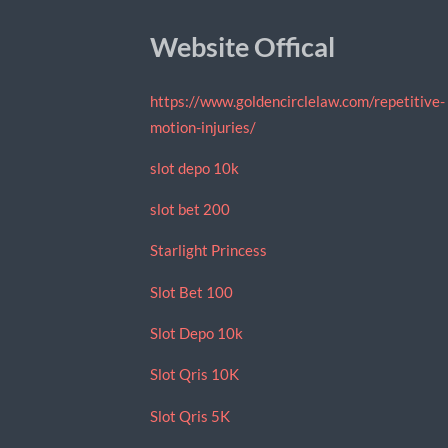
Website Offical
https://www.goldencirclelaw.com/repetitive-
motion-injuries/
slot depo 10k
slot bet 200
Starlight Princess
Slot Bet 100
Slot Depo 10k
Slot Qris 10K
Slot Qris 5K