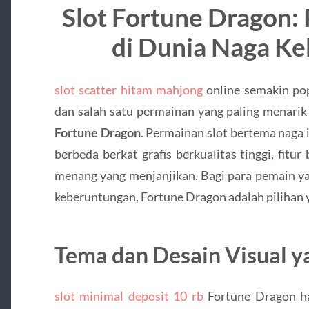
Slot Fortune Dragon:
di Dunia Naga K
slot scatter hitam mahjong
online semakin popu
dan salah satu permainan yang paling menarik
Fortune Dragon
. Permainan slot bertema naga
berbeda berkat grafis berkualitas tinggi, fit
menang yang menjanjikan. Bagi para pemain y
keberuntungan, Fortune Dragon adalah pilihan 
Tema dan Desain Visual 
slot minimal deposit 10 rb
Fortune Dragon ha