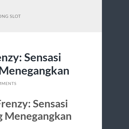
ONG SLOT
enzy: Sensasi
g Menegangkan
MMENTS
Frenzy: Sensasi
ng Menegangkan