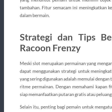
tambahan. Fitur semacam ini meningkatkan ke
dalam bermain.
Strategi dan Tips Be
Racoon Frenzy
Meski slot merupakan permainan yang mengan
dapat menggunakan strategi untuk meningkatk
yang sering digunakan adalah memulai dengan t
ritme permainan. Dengan memahami kapan fit
siap memanfaatkan putaran gratis atau peluan
Selain itu, penting bagi pemain untuk mengat