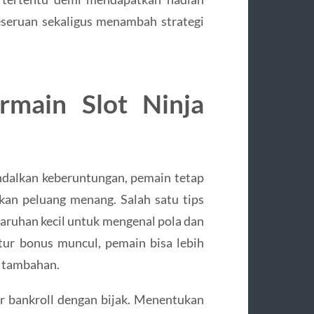
seruan sekaligus menambah strategi
rmain Slot Ninja
dalkan keberuntungan, pemain tetap
an peluang menang. Salah satu tips
aruhan kecil untuk mengenal pola dan
ur bonus muncul, pemain bisa lebih
g tambahan.
ur bankroll dengan bijak. Menentukan