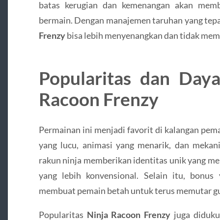
batas kerugian dan kemenangan akan memb
bermain. Dengan manajemen taruhan yang tep
Frenzy
bisa lebih menyenangkan dan tidak mem
Popularitas dan Daya
Racoon Frenzy
Permainan ini menjadi favorit di kalangan pem
yang lucu, animasi yang menarik, dan mekan
rakun ninja memberikan identitas unik yang me
yang lebih konvensional. Selain itu, bonus 
membuat pemain betah untuk terus memutar g
Popularitas
Ninja Racoon Frenzy
juga diduku