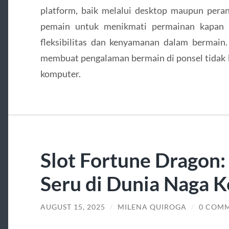
platform, baik melalui desktop maupun pera
pemain untuk menikmati permainan kapan 
fleksibilitas dan kenyamanan dalam bermain. 
membuat pengalaman bermain di ponsel tidak 
komputer.
Slot Fortune Dragon:
Seru di Dunia Naga 
AUGUST 15, 2025
/
MILENA QUIROGA
/
0 COM