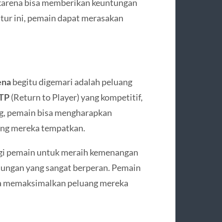
g karena bisa memberikan keuntungan
itur ini, pemain dapat merasakan
ena
begitu digemari adalah peluang
TP
(Return to Player) yang kompetitif,
ang, pemain bisa mengharapkan
yang mereka tempatkan.
agi pemain untuk meraih kemenangan
ntungan yang sangat berperan. Pemain
sa memaksimalkan peluang mereka