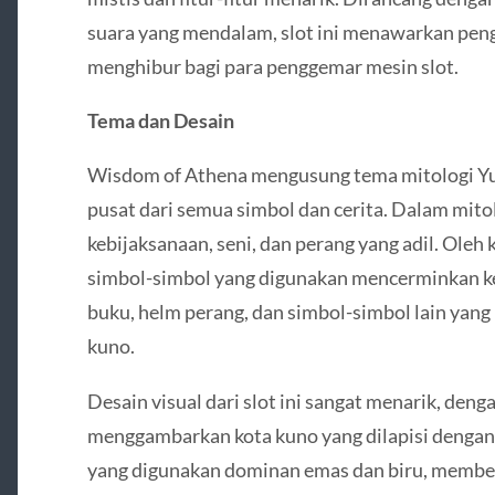
suara yang mendalam, slot ini menawarkan pen
menghibur bagi para penggemar mesin slot.
Tema dan Desain
Wisdom of Athena mengusung tema mitologi Yu
pusat dari semua simbol dan cerita. Dalam mito
kebijaksanaan, seni, dan perang yang adil. Oleh 
simbol-simbol yang digunakan mencerminkan ke
buku, helm perang, dan simbol-simbol lain ya
kuno.
Desain visual dari slot ini sangat menarik, deng
menggambarkan kota kuno yang dilapisi dengan
yang digunakan dominan emas dan biru, member