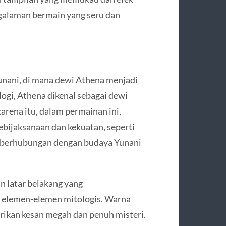
galaman bermain yang seru dan
nani, di mana dewi Athena menjadi
logi, Athena dikenal sebagai dewi
karena itu, dalam permainan ini,
bijaksanaan dan kekuatan, seperti
ng berhubungan dengan budaya Yunani
an latar belakang yang
 elemen-elemen mitologis. Warna
ikan kesan megah dan penuh misteri.