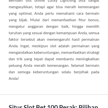
Bermain slot online Lucky Lightning bisa sangat
mengasyikkan, tetapi agar bisa meraih kemenangan
yang optimal, Anda perlu memahami cara bermain
yang bijak. Mulai dari memanfaatkan fitur bonus,
mengatur anggaran dengan baik, hingga memilih
taruhan yang sesuai dengan kemampuan Anda, semua
faktor tersebut akan memengaruhi hasil permainan
Anda. Ingat, meskipun slot adalah permainan yang
mengandalkan keberuntungan, memanfaatkan strategi
dan trik yang tepat dapat membantu meningkatkan
peluang Anda meraih kemenangan. Selamat bermain
dan semoga keberuntungan selalu berpihak pada
Anda!
Situs Slot Bet 100 Perak: Pilihan