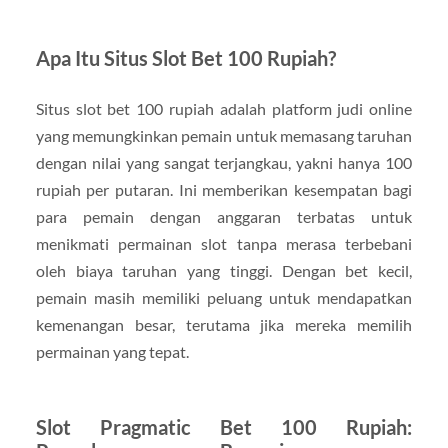
Apa Itu Situs Slot Bet 100 Rupiah?
Situs slot bet 100 rupiah adalah platform judi online
yang memungkinkan pemain untuk memasang taruhan
dengan nilai yang sangat terjangkau, yakni hanya 100
rupiah per putaran. Ini memberikan kesempatan bagi
para pemain dengan anggaran terbatas untuk
menikmati permainan slot tanpa merasa terbebani
oleh biaya taruhan yang tinggi. Dengan bet kecil,
pemain masih memiliki peluang untuk mendapatkan
kemenangan besar, terutama jika mereka memilih
permainan yang tepat.
Slot Pragmatic Bet 100 Rupiah: