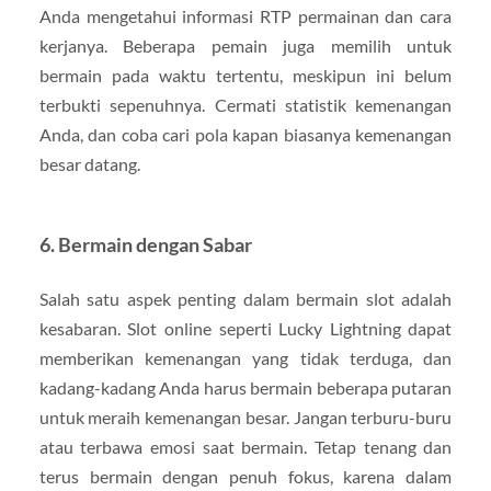
Anda mengetahui informasi RTP permainan dan cara
kerjanya. Beberapa pemain juga memilih untuk
bermain pada waktu tertentu, meskipun ini belum
terbukti sepenuhnya. Cermati statistik kemenangan
Anda, dan coba cari pola kapan biasanya kemenangan
besar datang.
6. Bermain dengan Sabar
Salah satu aspek penting dalam bermain slot adalah
kesabaran. Slot online seperti Lucky Lightning dapat
memberikan kemenangan yang tidak terduga, dan
kadang-kadang Anda harus bermain beberapa putaran
untuk meraih kemenangan besar. Jangan terburu-buru
atau terbawa emosi saat bermain. Tetap tenang dan
terus bermain dengan penuh fokus, karena dalam