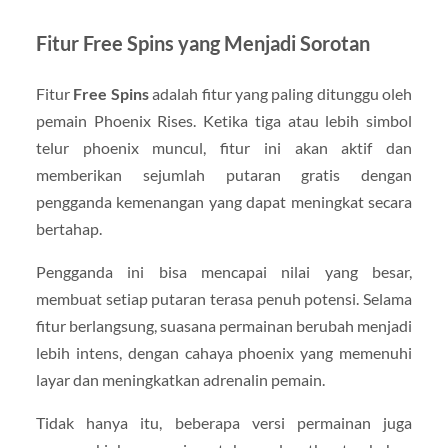
Fitur Free Spins yang Menjadi Sorotan
Fitur
Free Spins
adalah fitur yang paling ditunggu oleh
pemain Phoenix Rises. Ketika tiga atau lebih simbol
telur phoenix muncul, fitur ini akan aktif dan
memberikan sejumlah putaran gratis dengan
pengganda kemenangan yang dapat meningkat secara
bertahap.
Pengganda ini bisa mencapai nilai yang besar,
membuat setiap putaran terasa penuh potensi. Selama
fitur berlangsung, suasana permainan berubah menjadi
lebih intens, dengan cahaya phoenix yang memenuhi
layar dan meningkatkan adrenalin pemain.
Tidak hanya itu, beberapa versi permainan juga