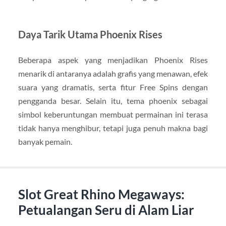
Daya Tarik Utama Phoenix Rises
Beberapa aspek yang menjadikan Phoenix Rises
menarik di antaranya adalah grafis yang menawan, efek
suara yang dramatis, serta fitur Free Spins dengan
pengganda besar. Selain itu, tema phoenix sebagai
simbol keberuntungan membuat permainan ini terasa
tidak hanya menghibur, tetapi juga penuh makna bagi
banyak pemain.
Slot Great Rhino Megaways:
Petualangan Seru di Alam Liar