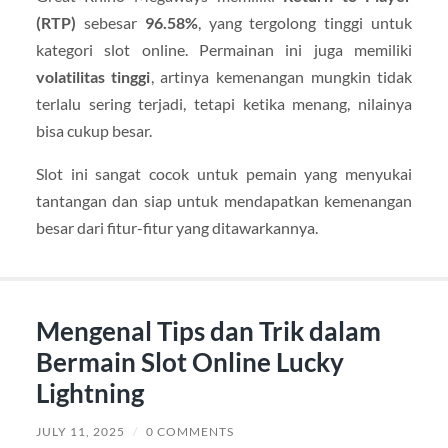
(RTP)
sebesar
96.58%
, yang tergolong tinggi untuk
kategori slot online. Permainan ini juga memiliki
volatilitas tinggi
, artinya kemenangan mungkin tidak
terlalu sering terjadi, tetapi ketika menang, nilainya
bisa cukup besar.
Slot ini sangat cocok untuk pemain yang menyukai
tantangan dan siap untuk mendapatkan kemenangan
besar dari fitur-fitur yang ditawarkannya.
Mengenal Tips dan Trik dalam
Bermain Slot Online Lucky
Lightning
JULY 11, 2025
/
0 COMMENTS