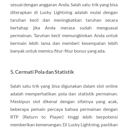
sesuai dengan anggaran Anda. Salah satu trik yang bisa
diterapkan di Lucky Lightning adalah mulai dengan
taruhan kecil dan meningkatkan taruhan secara
bertahap jika Anda merasa sudah menguasai
permainan. Taruhan kecil memungkinkan Anda untuk
bermain lebih lama dan memberi kesempatan lebih
banyak untuk memicu fitur-fitur bonus yang ada.
5. Cermati Pola dan Statistik
Salah satu trik yang bisa digunakan dalam slot online
adalah memperhatikan pola dan statistik permainan.
Meskipun slot dikenal dengan sifatnya yang acak,
beberapa pemain percaya bahwa permainan dengan
RTP (Return to Player) tinggi lebih berpotensi
memberikan kemenangan. Di Lucky Lightning, pastikan