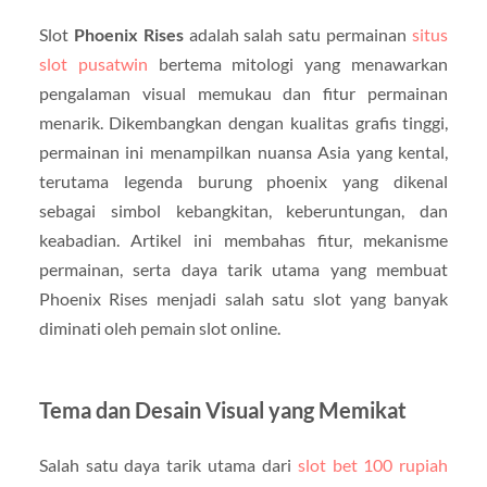
Slot
Phoenix Rises
adalah salah satu permainan
situs
slot pusatwin
bertema mitologi yang menawarkan
pengalaman visual memukau dan fitur permainan
menarik. Dikembangkan dengan kualitas grafis tinggi,
permainan ini menampilkan nuansa Asia yang kental,
terutama legenda burung phoenix yang dikenal
sebagai simbol kebangkitan, keberuntungan, dan
keabadian. Artikel ini membahas fitur, mekanisme
permainan, serta daya tarik utama yang membuat
Phoenix Rises menjadi salah satu slot yang banyak
diminati oleh pemain slot online.
Tema dan Desain Visual yang Memikat
Salah satu daya tarik utama dari
slot bet 100 rupiah