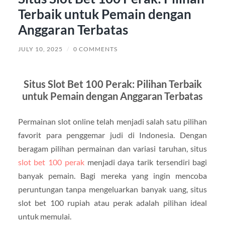
Terbaik untuk Pemain dengan
Anggaran Terbatas
JULY 10, 2025
/
0 COMMENTS
Situs Slot Bet 100 Perak: Pilihan Terbaik
untuk Pemain dengan Anggaran Terbatas
Permainan slot online telah menjadi salah satu pilihan
favorit para penggemar judi di Indonesia. Dengan
beragam pilihan permainan dan variasi taruhan, situs
slot bet 100 perak
menjadi daya tarik tersendiri bagi
banyak pemain. Bagi mereka yang ingin mencoba
peruntungan tanpa mengeluarkan banyak uang, situs
slot bet 100 rupiah atau perak adalah pilihan ideal
untuk memulai.