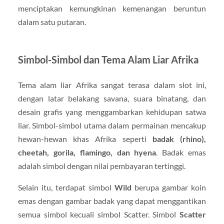
menciptakan kemungkinan kemenangan beruntun
dalam satu putaran.
Simbol-Simbol dan Tema Alam Liar Afrika
Tema alam liar Afrika sangat terasa dalam slot ini,
dengan latar belakang savana, suara binatang, dan
desain grafis yang menggambarkan kehidupan satwa
liar. Simbol-simbol utama dalam permainan mencakup
hewan-hewan khas Afrika seperti
badak (rhino),
cheetah, gorila, flamingo, dan hyena
. Badak emas
adalah simbol dengan nilai pembayaran tertinggi.
Selain itu, terdapat simbol
Wild
berupa gambar koin
emas dengan gambar badak yang dapat menggantikan
semua simbol kecuali simbol Scatter. Simbol
Scatter