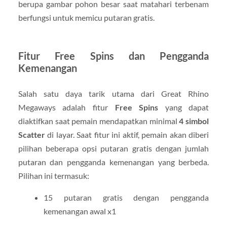
berupa gambar pohon besar saat matahari terbenam
berfungsi untuk memicu putaran gratis.
Fitur Free Spins dan Pengganda
Kemenangan
Salah satu daya tarik utama dari Great Rhino
Megaways adalah fitur
Free Spins
yang dapat
diaktifkan saat pemain mendapatkan minimal
4 simbol
Scatter
di layar. Saat fitur ini aktif, pemain akan diberi
pilihan beberapa opsi putaran gratis dengan jumlah
putaran dan pengganda kemenangan yang berbeda.
Pilihan ini termasuk:
15 putaran gratis dengan pengganda
kemenangan awal x1