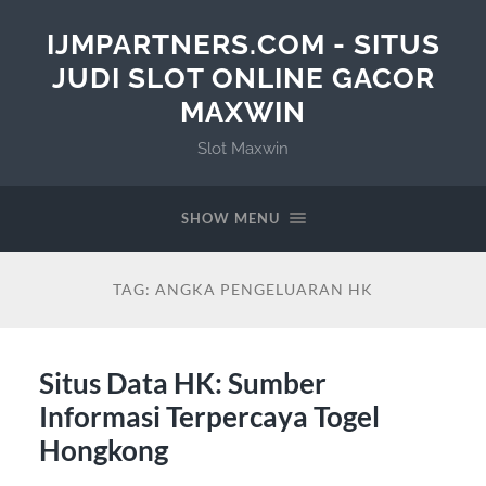
IJMPARTNERS.COM - SITUS
JUDI SLOT ONLINE GACOR
MAXWIN
Slot Maxwin
SHOW MENU
TAG:
ANGKA PENGELUARAN HK
Situs Data HK: Sumber
Informasi Terpercaya Togel
Hongkong