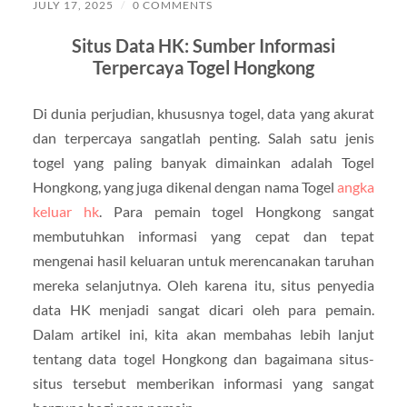
JULY 17, 2025
/
0 COMMENTS
Situs Data HK: Sumber Informasi
Terpercaya Togel Hongkong
Di dunia perjudian, khususnya togel, data yang akurat
dan terpercaya sangatlah penting. Salah satu jenis
togel yang paling banyak dimainkan adalah Togel
Hongkong, yang juga dikenal dengan nama Togel
angka
keluar hk
. Para pemain togel Hongkong sangat
membutuhkan informasi yang cepat dan tepat
mengenai hasil keluaran untuk merencanakan taruhan
mereka selanjutnya. Oleh karena itu, situs penyedia
data HK menjadi sangat dicari oleh para pemain.
Dalam artikel ini, kita akan membahas lebih lanjut
tentang data togel Hongkong dan bagaimana situs-
situs tersebut memberikan informasi yang sangat