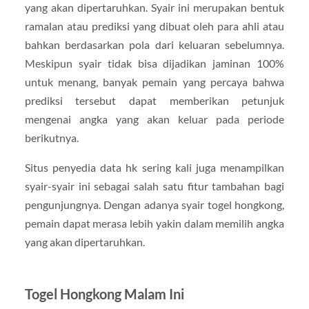
yang akan dipertaruhkan. Syair ini merupakan bentuk
ramalan atau prediksi yang dibuat oleh para ahli atau
bahkan berdasarkan pola dari keluaran sebelumnya.
Meskipun syair tidak bisa dijadikan jaminan 100%
untuk menang, banyak pemain yang percaya bahwa
prediksi tersebut dapat memberikan petunjuk
mengenai angka yang akan keluar pada periode
berikutnya.
Situs penyedia data hk sering kali juga menampilkan
syair-syair ini sebagai salah satu fitur tambahan bagi
pengunjungnya. Dengan adanya syair togel hongkong,
pemain dapat merasa lebih yakin dalam memilih angka
yang akan dipertaruhkan.
Togel Hongkong Malam Ini