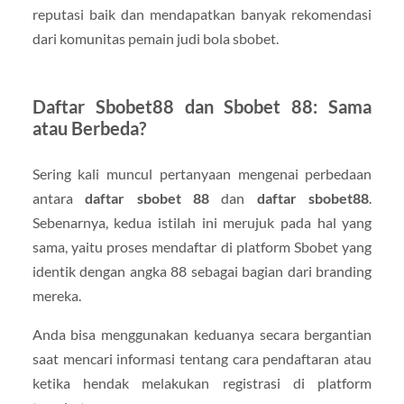
reputasi baik dan mendapatkan banyak rekomendasi
dari komunitas pemain judi bola sbobet.
Daftar Sbobet88 dan Sbobet 88: Sama
atau Berbeda?
Sering kali muncul pertanyaan mengenai perbedaan
antara
daftar sbobet 88
dan
daftar sbobet88
.
Sebenarnya, kedua istilah ini merujuk pada hal yang
sama, yaitu proses mendaftar di platform Sbobet yang
identik dengan angka 88 sebagai bagian dari branding
mereka.
Anda bisa menggunakan keduanya secara bergantian
saat mencari informasi tentang cara pendaftaran atau
ketika hendak melakukan registrasi di platform