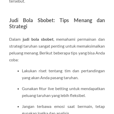
tersebut.
Judi Bola Sbobet: Tips Menang dan
Strategi
Dalam
judi bola sbobet
, memahami permainan dan
strategi taruhan sangat penting untuk memaksimalkan
peluang menang. Berikut beberapa tips yang bisa Anda
coba:
Lakukan riset tentang tim dan pertandingan
yang akan Anda pasang taruhan.
Gunakan fitur live betting untuk mendapatkan
peluang taruhan yang lebih fleksibel.
Jangan terbawa emosi saat bermain, tetap
gunakan logika dan analisis.