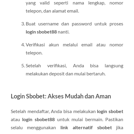
yang valid seperti nama lengkap, nomor
telepon, dan alamat email.
Buat username dan password untuk proses
login sbobet88
nanti.
Verifikasi akun melalui email atau nomor
telepon.
Setelah verifikasi, Anda bisa langsung
melakukan deposit dan mulai bertaruh.
Login Sbobet: Akses Mudah dan Aman
Setelah mendaftar, Anda bisa melakukan
login sbobet
atau
login sbobet88
untuk mulai bermain. Pastikan
selalu menggunakan
link alternatif sbobet
jika