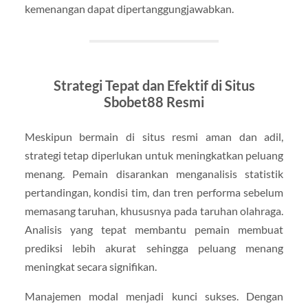
kemenangan dapat dipertanggungjawabkan.
Strategi Tepat dan Efektif di Situs
Sbobet88 Resmi
Meskipun bermain di situs resmi aman dan adil,
strategi tetap diperlukan untuk meningkatkan peluang
menang. Pemain disarankan menganalisis statistik
pertandingan, kondisi tim, dan tren performa sebelum
memasang taruhan, khususnya pada taruhan olahraga.
Analisis yang tepat membantu pemain membuat
prediksi lebih akurat sehingga peluang menang
meningkat secara signifikan.
Manajemen modal menjadi kunci sukses. Dengan